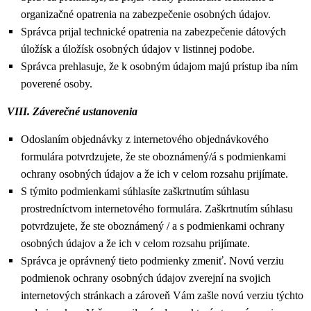
organizačné opatrenia na zabezpečenie osobných údajov.
Správca prijal technické opatrenia na zabezpečenie dátových
úložísk a úložísk osobných údajov v listinnej podobe.
Správca prehlasuje, že k osobným údajom majú prístup iba ním
poverené osoby.
VIII. Záverečné ustanovenia
Odoslaním objednávky z internetového objednávkového
formulára potvrdzujete, že ste oboznámený/á s podmienkami
ochrany osobných údajov a že ich v celom rozsahu prijímate.
S týmito podmienkami súhlasíte zaškrtnutím súhlasu
prostredníctvom internetového formulára. Zaškrtnutím súhlasu
potvrdzujete, že ste oboznámený / a s podmienkami ochrany
osobných údajov a že ich v celom rozsahu prijímate.
Správca je oprávnený tieto podmienky zmeniť. Novú verziu
podmienok ochrany osobných údajov zverejní na svojich
internetových stránkach a zároveň Vám zašle novú verziu týchto