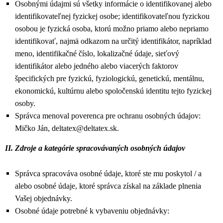
Osobnými údajmi sú všetky informácie o identifikovanej alebo
identifikovateľnej fyzickej osobe; identifikovateľnou fyzickou
osobou je fyzická osoba, ktorú možno priamo alebo nepriamo
identifikovať, najmä odkazom na určitý identifikátor, napríklad
meno, identifikačné číslo, lokalizačné údaje, sieťový
identifikátor alebo jedného alebo viacerých faktorov
špecifických pre fyzickú, fyziologickú, genetickú, mentálnu,
ekonomickú, kultúrnu alebo spoločenskú identitu tejto fyzickej
osoby.
Správca menoval poverenca pre ochranu osobných údajov:
Mičko Ján, deltatex@deltatex.sk.
II. Zdroje a kategórie spracovávaných osobných údajov
Správca spracováva osobné údaje, ktoré ste mu poskytol / a
alebo osobné údaje, ktoré správca získal na základe plnenia
Vašej objednávky.
Osobné údaje potrebné k vybaveniu objednávky: