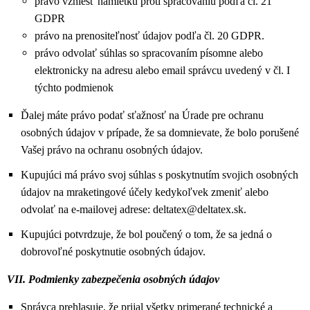
právo vzniesť námietku proti spracovaniu podľa čl. 21
GDPR
právo na prenositeľnosť údajov podľa čl. 20 GDPR.
právo odvolať súhlas so spracovaním písomne alebo
elektronicky na adresu alebo email správcu uvedený v čl. I
týchto podmienok
Ďalej máte právo podať sťažnosť na Úrade pre ochranu
osobných údajov v prípade, že sa domnievate, že bolo porušené
Vašej právo na ochranu osobných údajov.
Kupujúci má právo svoj súhlas s poskytnutím svojich osobných
údajov na mraketingové účely kedykoľvek zmeniť alebo
odvolať na e-mailovej adrese: deltatex@deltatex.sk.
Kupujúci potvrdzuje, že bol poučený o tom, že sa jedná o
dobrovoľné poskytnutie osobných údajov.
VII. Podmienky zabezpečenia osobných údajov
Správca prehlasuje, že prijal všetky primerané technické a