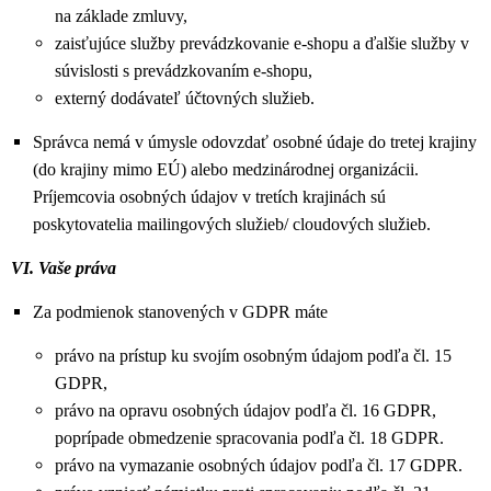
na základe zmluvy,
zaisťujúce služby prevádzkovanie e-shopu a ďalšie služby v
súvislosti s prevádzkovaním e-shopu,
externý dodávateľ účtovných služieb.
Správca nemá v úmysle odovzdať osobné údaje do tretej krajiny
(do krajiny mimo EÚ) alebo medzinárodnej organizácii.
Príjemcovia osobných údajov v tretích krajinách sú
poskytovatelia mailingových služieb/ cloudových služieb.
VI. Vaše práva
Za podmienok stanovených v GDPR máte
právo na prístup ku svojím osobným údajom podľa čl. 15
GDPR,
právo na opravu osobných údajov podľa čl. 16 GDPR,
poprípade obmedzenie spracovania podľa čl. 18 GDPR.
právo na vymazanie osobných údajov podľa čl. 17 GDPR.