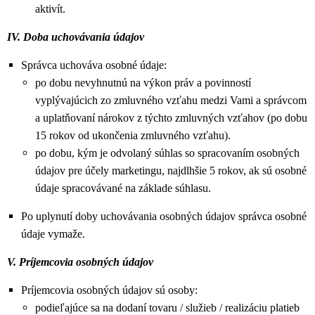
aktivít.
IV. Doba uchovávania údajov
Správca uchováva osobné údaje:
po dobu nevyhnutnú na výkon práv a povinností
vyplývajúcich zo zmluvného vzťahu medzi Vami a správcom
a uplatňovaní nárokov z týchto zmluvných vzťahov (po dobu
15 rokov od ukončenia zmluvného vzťahu).
po dobu, kým je odvolaný súhlas so spracovaním osobných
údajov pre účely marketingu, najdlhšie 5 rokov, ak sú osobné
údaje spracovávané na základe súhlasu.
Po uplynutí doby uchovávania osobných údajov správca osobné
údaje vymaže.
V. Príjemcovia osobných údajov
Príjemcovia osobných údajov sú osoby:
podieľajúce sa na dodaní tovaru / služieb / realizáciu platieb