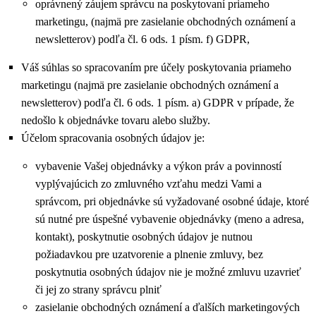
oprávnený záujem správcu na poskytovaní priameho
marketingu, (najmä pre zasielanie obchodných oznámení a
newsletterov) podľa čl. 6 ods. 1 písm. f) GDPR,
Váš súhlas so spracovaním pre účely poskytovania priameho
marketingu (najmä pre zasielanie obchodných oznámení a
newsletterov) podľa čl. 6 ods. 1 písm. a) GDPR v prípade, že
nedošlo k objednávke tovaru alebo služby.
Účelom spracovania osobných údajov je:
vybavenie Vašej objednávky a výkon práv a povinností
vyplývajúcich zo zmluvného vzťahu medzi Vami a
správcom, pri objednávke sú vyžadované osobné údaje, ktoré
sú nutné pre úspešné vybavenie objednávky (meno a adresa,
kontakt), poskytnutie osobných údajov je nutnou
požiadavkou pre uzatvorenie a plnenie zmluvy, bez
poskytnutia osobných údajov nie je možné zmluvu uzavrieť
či jej zo strany správcu plniť
zasielanie obchodných oznámení a ďalších marketingových