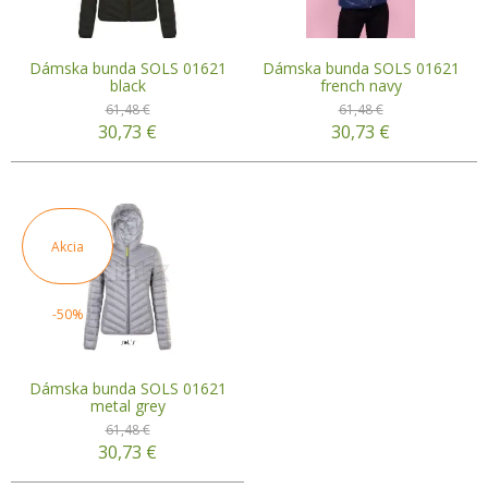
Dámska bunda SOLS 01621
Dámska bunda SOLS 01621
black
french navy
61,48 €
61,48 €
30,73
€
30,73
€
Akcia
-50%
Dámska bunda SOLS 01621
metal grey
61,48 €
30,73
€