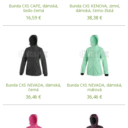
Bunda CXS CAPE, dámská,
Bunda CXS KENOVA, zimní,
šedo-černá
dámská, černo-žlutá
16,59
€
38,38
€
Bunda CXS NEVADA, dámská,
Bunda CXS NEVADA, dámská,
černá
mátová
36,46
€
36,46
€