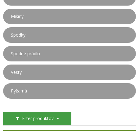
Mikiny
Spodky
Spodné prádlo
Vesty
Pyžamá
Filter produktov