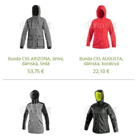
Bunda CXS ARIZONA, zimní,
Bunda CXS AUGUSTA,
dámská, šedá
dámska, koralová
53,75
€
22,10
€