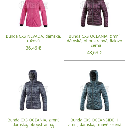
Bunda CXS NEVADA, dámska,
Bunda CXS OCEANIA, zimní,
ružová
dámská, oboustranná, fialovo
- černá
36,46
€
48,63
€
Bunda CXS OCEANIA, zimní,
Bunda CXS OCEANSIDE II,
dámská, oboustranná,
zimní, dámská, tmavě zelená