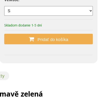
Skladom dodanie 1-5 dní
Pridať do košíka
kty
tmavě zelená