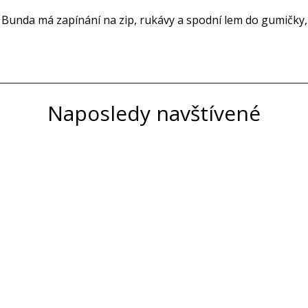
Bunda má zapínání na zip, rukávy a spodní lem do gumičky, 2
Naposledy navštívené