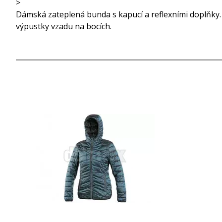
>
Dámská zateplená bunda s kapucí a reflexními doplňky. 
výpustky vzadu na bocích.