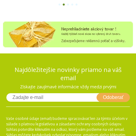
1
2
3
4
5
Najdôležitejšie novinky priamo na váš
email
Získajte zaujímavé informácie vždy medzi prvými
Odoberať
Vaše osobné údaje (email) budeme spracovávať len za týmto účelom v
súlade s platnou legislatívou a zásadami ochrany osobných údajov.
Súhlas potvrdíte kliknutím na odkaz, ktorý vám pošleme na váš email.
Súhlas môžete kedykoľvek odvolať písomne, emailom alebo kliknutím