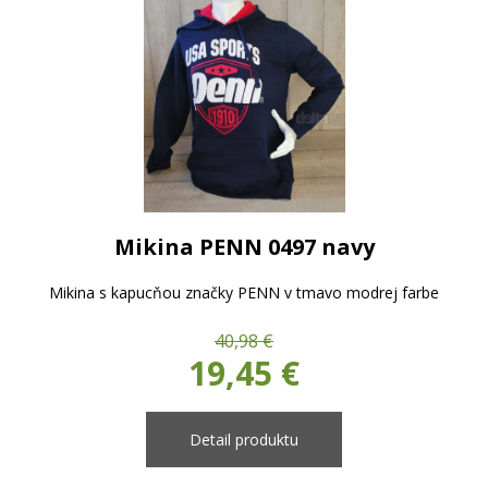
Mikina PENN 0497 navy
Mikina s kapucňou značky PENN v tmavo modrej farbe
40,98 €
19,45 €
Detail produktu