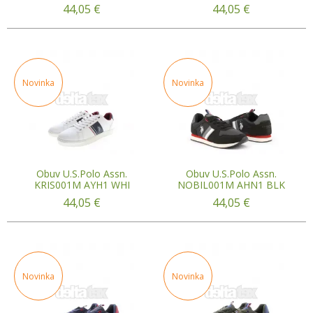
44,05
€
44,05
€
Novinka
Novinka
Obuv U.S.Polo Assn.
Obuv U.S.Polo Assn.
KRIS001M AYH1 WHI
NOBIL001M AHN1 BLK
44,05
€
44,05
€
Novinka
Novinka