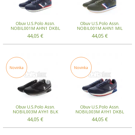
Obuv U.S.Polo Assn.
Obuv U.S.Polo Assn.
NOBIL001M AHN1 DKBL
NOBIL001M AHN1 MIL
44,05
€
44,05
€
Novinka
Novinka
Obuv U.S.Polo Assn.
Obuv U.S.Polo Assn.
NOBIL003M AYH1 BLK
NOBIL003M AYH1 DKBL
44,05
€
44,05
€