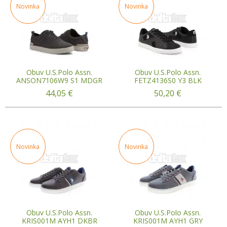
Novinka
Novinka
Obuv U.S.Polo Assn.
Obuv U.S.Polo Assn.
ANSON7106W9 S1 MDGR
FETZ4136S0 Y3 BLK
44,05
€
50,20
€
Novinka
Novinka
Obuv U.S.Polo Assn.
Obuv U.S.Polo Assn.
KRIS001M AYH1 DKBR
KRIS001M AYH1 GRY