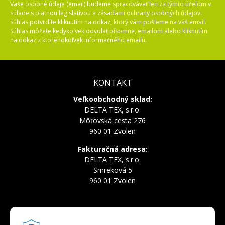
Vaše osobné údaje (email) budeme spracovávať len za týmto účelom v
súlade s platnou legislatívou a zásadami ochrany osobných údajov.
Súhlas potvrdíte kliknutím na odkaz, ktorý vám pošleme na váš email.
Súhlas môžete kedykoľvek odvolať písomne, emailom alebo kliknutím
na odkaz z ktoréhokoľvek informačného emailu.
KONTAKT
Veľkoobchodný sklad:
DELTA TEX, s.r.o.
Môťovská cesta 276
960 01 Zvolen
Fakturačná adresa:
DELTA TEX, s.r.o.
Smreková 5
960 01 Zvolen
INFOLINKA