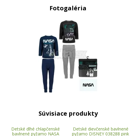
Fotogaléria
Súvisiace produkty
Detské dlhé chlapčenské
Detské dievčenské bavlnené
bavlnené pyžamo NASA
pyžamo DISNEY 038288 pink