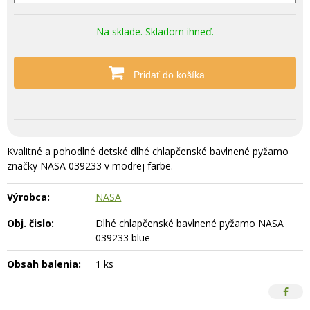
Na sklade. Skladom ihneď.
Pridať do košíka
Kvalitné a pohodlné detské dlhé chlapčenské bavlnené pyžamo
značky NASA 039233 v modrej farbe.
Výrobca:
NASA
Obj. čislo:
Dlhé chlapčenské bavlnené pyžamo NASA
039233 blue
Obsah balenia:
1 ks