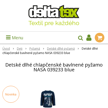
Menu
Úvod
Deti
Pyžamá
Detské dlhé pyžamá
Detské dlhé
chlapčenské bavlnené pyžamo NASA 039233 blue
Detské dlhé chlapčenské bavlnené pyžamo
NASA 039233 blue
Novinka