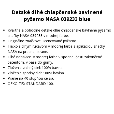
Detské dlhé chlapčenské bavlnené
pyžamo NASA 039233 blue
Kvalitné a pohodlné detské dlhé chlapčenské bavlnené pyžamo
značky NASA 039233 v modrej farbe.
Originálne značkové, licencované pyžamo.
Tričko s dlhým rukávom v modrej farbe s aplikáciou značky
NASA na prednej strane.
Dlhé nohavice v modrej farbe v spodnej časti zakončené
patentom, v páse do gumy.
Zloženie vrchný diel: 100% bavlna.
Zloženie spodný diel: 100% bavlna.
Pranie na 40 stupňou celzia.
OEKO-TEX STANDARD 100.