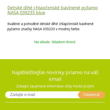
Detské dlhé chlapčenské bavlnené pyžamo
NASA 039233 blue
Kvalitné a pohodlné detské dlhé chlapčenské bavlnené
pyžamo značky NASA 039233 v modrej farbe.
Na sklade. Skladom ihneď.
Najdôležitejšie novinky priamo na váš
email
Získajte zaujímavé informácie vždy medzi prvými
Odoberať