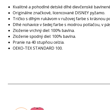
Kvalitné a pohodlné detské dlhé dievčenské bavlne
Originálne značkové, licencované DISNEY pyžamo.
Tričko s dlhým rukávom v ružovej farbe s krásnou p
Dlhé nohavice v šedej farbe s modrou potlačou, v pá
Zloženie vrchný diel: 100% bavlna.
Zloženie spodný diel: 100% bavlna.
Pranie na 40 stupňou celzia.
OEKO-TEX STANDARD 100.