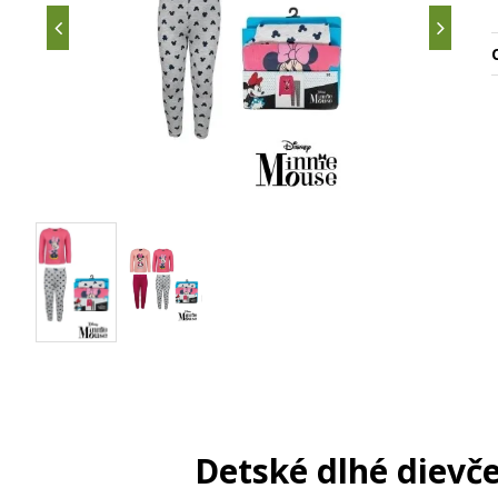
Detské dlhé dievč