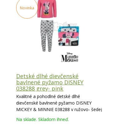
Novinka
Detské dlhé dievčenské
bavlnené pyžamo DISNEY
038288 grey- pink
Kvalitné a pohodlné detské dlhé
dievčenské bavlnené pyžamo DISNEY
MICKEY & MINNIE 038288 v ružovo- šedej
kombinácii.
Na sklade. Skladom ihneď.