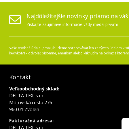
Najdôležitejšie novinky priamo na váš
Získajte zaujímavé informácie vždy medzi prvými
Vaše osobné údaje (email) budeme spracovávať len za týmto účelom v súl
kedykoľvek odvolať písomne, emailom alebo kliknutím na odkaz z ktoréh
Kontakt
Veľkoobchodný sklad:
DELTA TEX, s.r.o.
Môťovská cesta 276
960 01 Zvolen
Fakturačná adresa:
DELTA TEX, s.r.o.