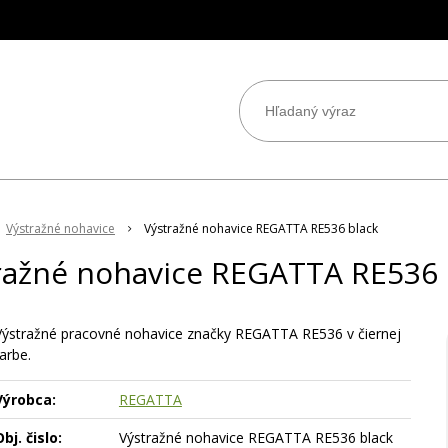
Výstražné nohavice
Výstražné nohavice REGATTA RE536 black
ražné nohavice REGATTA RE536 
Výstražné pracovné nohavice značky REGATTA RE536 v čiernej
arbe.
Výrobca:
REGATTA
bj. čislo:
Výstražné nohavice REGATTA RE536 black