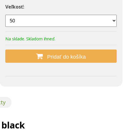
Veľkosť:
Na sklade. Skladom ihneď.
Pridať do košíka
kty
 black