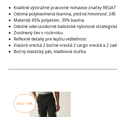
Kvalitné výstražné pracovné nohavice značky REGATT
Odolná polybavlnená tkanina, plošná hmotnosť: 245 
Materiál: 65% polyester, 35% bavlna.
Odolné oderuvzdorné balistické nylonové strategick
Zosilnený šev v rozkroku.
Reflexné detaily pre lepšiu viditeľnosť.
Viaceré vrecká 2 bočné vrecká 2 cargo vrecká a 2 zad
Bočný elastický pás, kladivová slučka.
Akcia
-54%