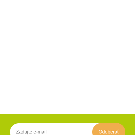
Odoberať