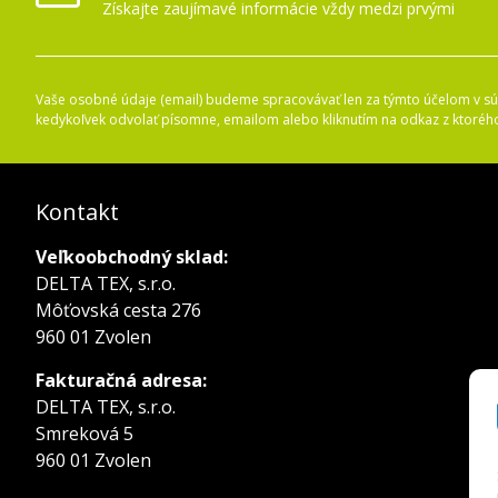
Získajte zaujímavé informácie vždy medzi prvými
Vaše osobné údaje (email) budeme spracovávať len za týmto účelom v súl
kedykoľvek odvolať písomne, emailom alebo kliknutím na odkaz z ktoréh
Kontakt
Veľkoobchodný sklad:
DELTA TEX, s.r.o.
Môťovská cesta 276
960 01 Zvolen
Fakturačná adresa:
DELTA TEX, s.r.o.
Smreková 5
960 01 Zvolen