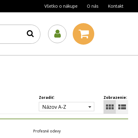
Všetko o nákupe
O nás
Kontakt
Zoradiť:
Zobrazenie:
Názov A-Z
Profesné odevy