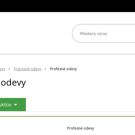
evy
Pracovné odevy
Profesné odevy
 odevy
duktov
Profesné odevy