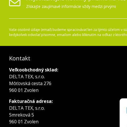
Získajte zaujímavé informácie vždy medzi prvými
Vaše osobné údaje (email) budeme spracovávať len za týmto účelom v súl
kedykoľvek odvolať písomne, emailom alebo kliknutím na odkaz z ktoréh
Kontakt
Veľkoobchodný sklad:
DELTA TEX, s.r.o.
Môťovská cesta 276
960 01 Zvolen
Fakturačná adresa:
DELTA TEX, s.r.o.
Smreková 5
960 01 Zvolen