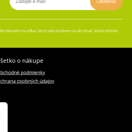
Odoberať
íte kliknutím na odkaz, ktorý vám pošleme na váš email. Súhlas môžete
šetko o nákupe
bchodné podmienky
chrana osobných údajov