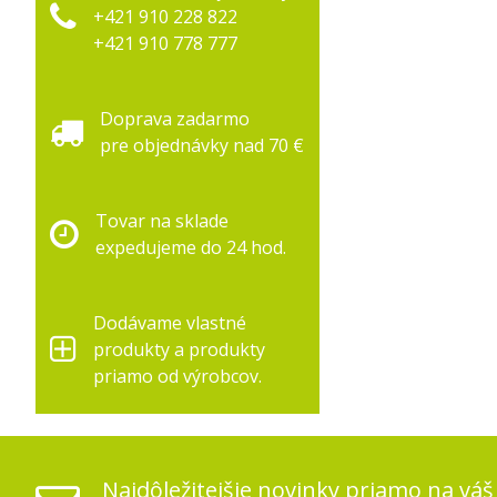
+421 910 228 822
+421 910 778 777
Doprava zadarmo
pre objednávky nad 70 €
Tovar na sklade
expedujeme do 24 hod.
Dodávame vlastné
produkty a produkty
priamo od výrobcov.
Najdôležitejšie novinky priamo na váš