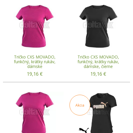
Tričko CXS MOVADO,
Tričko CXS MOVADO,
funkčný, krátky rukáv,
funkčný, krátky rukáv,
dámske
dámske, čierne
19,16
€
19,16
€
Akcia