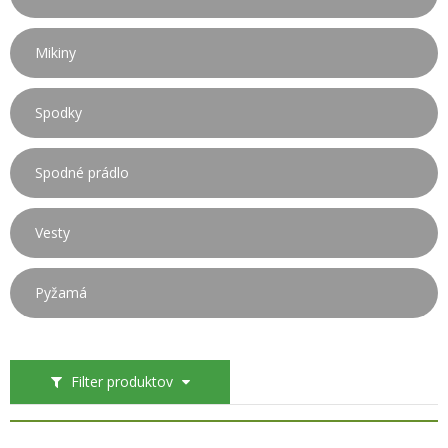
Mikiny
Spodky
Spodné prádlo
Vesty
Pyžamá
Filter produktov