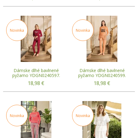
Novinka
Novinka
Dámske dlhé bavlnené
Dámske dlhé bavlnené
pyžamo YDGN0240597.
pyžamo YDGN0240599.
18,98
€
18,98
€
Novinka
Novinka