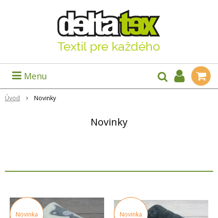
Menu
Úvod
Novinky
Novinky
Novinka
Novinka