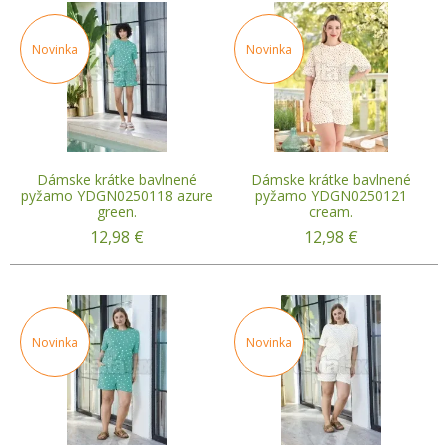
Novinka
Novinka
Dámske krátke bavlnené
Dámske krátke bavlnené
pyžamo YDGN0250118 azure
pyžamo YDGN0250121
green.
cream.
12,98
€
12,98
€
Novinka
Novinka