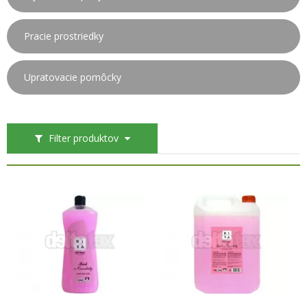
Pracie prostriedky
Upratovacie pomôcky
Filter produktov