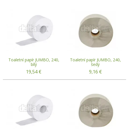
Toaletní papír JUMBO, 240,
Toaletní papír JUMBO, 240,
bílý
šedý
19,54
€
9,16
€