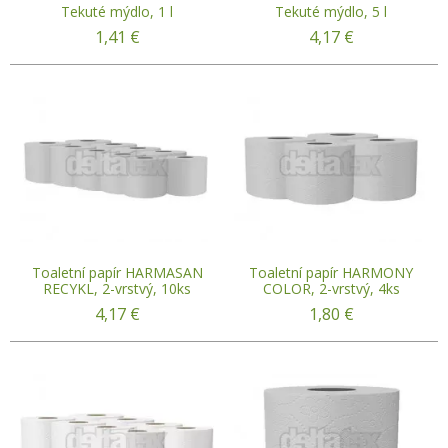
Tekuté mýdlo, 1 l
Tekuté mýdlo, 5 l
1,41
€
4,17
€
Toaletní papír HARMASAN
Toaletní papír HARMONY
RECYKL, 2-vrstvý, 10ks
COLOR, 2-vrstvý, 4ks
4,17
€
1,80
€