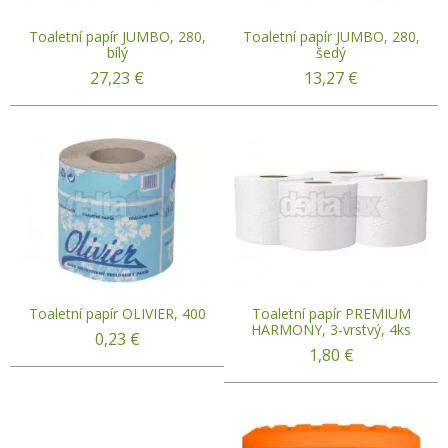
Toaletní papír JUMBO, 280,
Toaletní papír JUMBO, 280,
bílý
šedý
27,23
€
13,27
€
Toaletní papír OLIVIER, 400
Toaletní papír PREMIUM
HARMONY, 3-vrstvý, 4ks
0,23
€
1,80
€