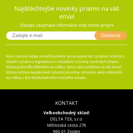
Najdôležitejšie novinky priamo na váš
email
Získajte zaujímavé informácie vždy medzi prvými
Odoberať
Vaše osobné údaje (email) budeme spracovávať len za týmto účelom v
súlade s platnou legislatívou a zásadami ochrany osobných údajov.
Súhlas potvrdíte kliknutím na odkaz, ktorý vám pošleme na váš email.
Súhlas môžete kedykoľvek odvolať písomne, emailom alebo kliknutím
na odkaz z ktoréhokoľvek informačného emailu.
KONTAKT
Veľkoobchodný sklad:
DELTA TEX, s.r.o.
Môťovská cesta 276
960 01 Zvolen