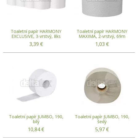
Toaletní papír HARMONY
Toaletní papír HARMONY
EXCLUSIVE, 3-vrstvý, 8ks
MAXIMA, 2-vrstvý, 69m
3,39
€
1,03
€
Toaletní papír JUMBO, 190,
Toaletní papír JUMBO, 190,
bílý
šedý
10,84
€
5,97
€