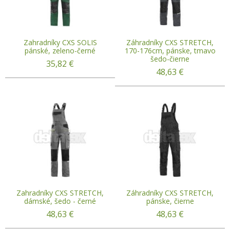
Zahradníky CXS SOLIS
Záhradníky CXS STRETCH,
pánské, zeleno-černé
170-176cm, pánske, tmavo
šedo-čierne
35,82
€
48,63
€
Zahradníky CXS STRETCH,
Záhradníky CXS STRETCH,
dámské, šedo - černé
pánske, čierne
48,63
€
48,63
€