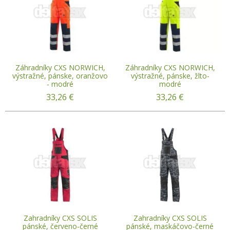
Záhradníky CXS NORWICH,
Záhradníky CXS NORWICH,
výstražné, pánske, oranžovo
výstražné, pánske, žlto-
- modré
modré
33,26
€
33,26
€
Zahradníky CXS SOLIS
Zahradníky CXS SOLIS
pánské, červeno-černé
pánské, maskáčovo-černé