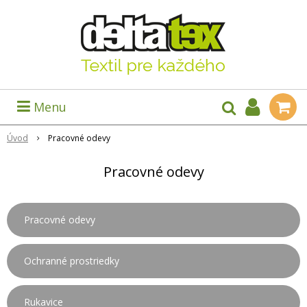
Menu
Úvod
Pracovné odevy
Pracovné odevy
Pracovné odevy
Ochranné prostriedky
Rukavice