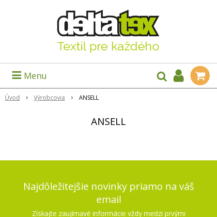
Menu
Úvod
Výrobcovia
ANSELL
ANSELL
Najdôležitejšie novinky priamo na váš
email
Získajte zaujímavé informácie vždy medzi prvými