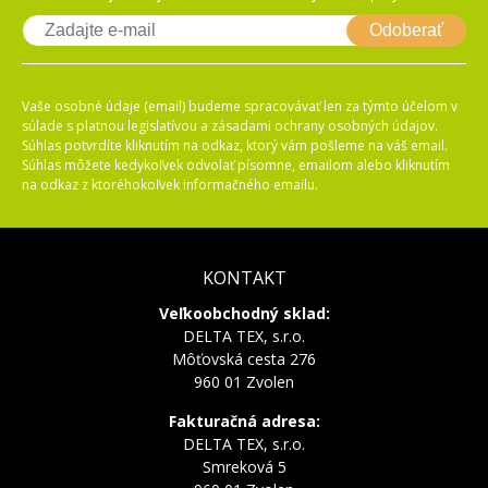
Odoberať
Vaše osobné údaje (email) budeme spracovávať len za týmto účelom v
súlade s platnou legislatívou a zásadami ochrany osobných údajov.
Súhlas potvrdíte kliknutím na odkaz, ktorý vám pošleme na váš email.
Súhlas môžete kedykoľvek odvolať písomne, emailom alebo kliknutím
na odkaz z ktoréhokoľvek informačného emailu.
KONTAKT
Veľkoobchodný sklad:
DELTA TEX, s.r.o.
Môťovská cesta 276
960 01 Zvolen
Fakturačná adresa:
DELTA TEX, s.r.o.
Smreková 5