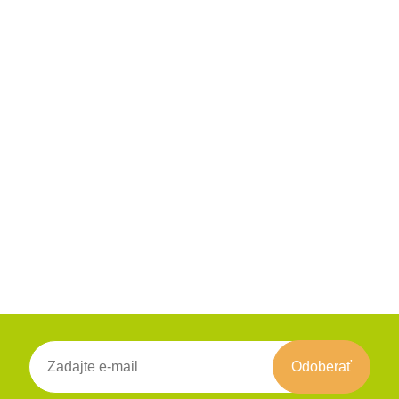
Odoberať