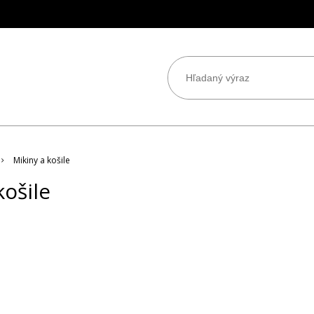
Mikiny a košile
košile