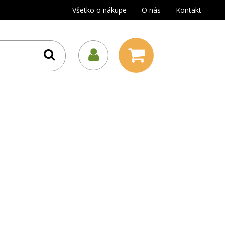
Všetko o nákupe
O nás
Kontakt