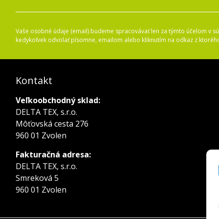
Vaše osobné údaje (email) budeme spracovávať len za týmto účelom v súl
kedykoľvek odvolať písomne, emailom alebo kliknutím na odkaz z ktoréh
Kontakt
Veľkoobchodný sklad:
DELTA TEX, s.r.o.
Môťovská cesta 276
960 01 Zvolen
Fakturačná adresa:
DELTA TEX, s.r.o.
Smreková 5
960 01 Zvolen