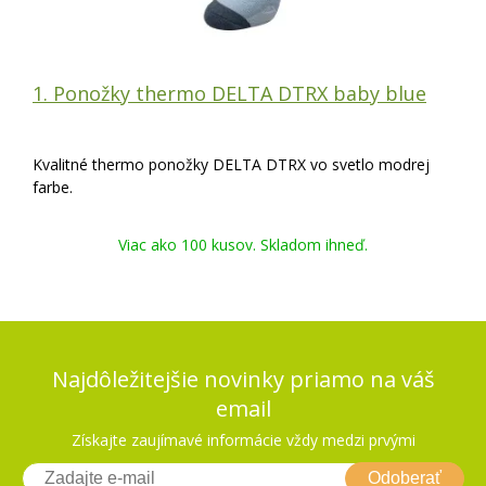
1. Ponožky thermo DELTA DTRX baby blue
Kvalitné thermo ponožky DELTA DTRX vo svetlo modrej
farbe.
Viac ako 100 kusov. Skladom ihneď.
Najdôležitejšie novinky priamo na váš
email
Získajte zaujímavé informácie vždy medzi prvými
Odoberať