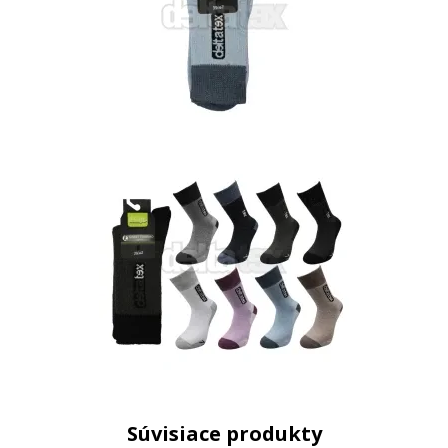
Súvisiace produkty