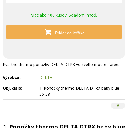
Viac ako 100 kusov. Skladom ihneď.
Pridať do košíka
Kvalitné thermo ponožky DELTA DTRX vo svetlo modrej farbe.
Výrobca:
DELTA
Obj. čislo:
1. Ponožky thermo DELTA DTRX baby blue
35-38
1. Ponožky thermo DELTA DTRX baby blue