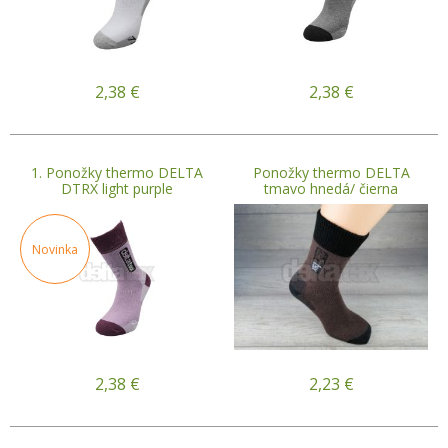
2,38
€
2,38
€
1. Ponožky thermo DELTA
Ponožky thermo DELTA
DTRX light purple
tmavo hnedá/ čierna
Novinka
2,38
€
2,23
€