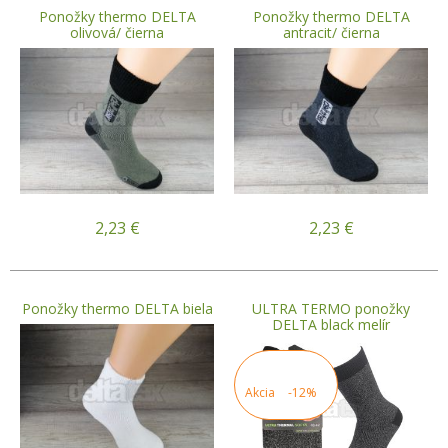
Ponožky thermo DELTA
Ponožky thermo DELTA
olivová/ čierna
antracit/ čierna
2,23
€
2,23
€
Ponožky thermo DELTA biela
ULTRA TERMO ponožky
DELTA black melír
Akcia
-12%