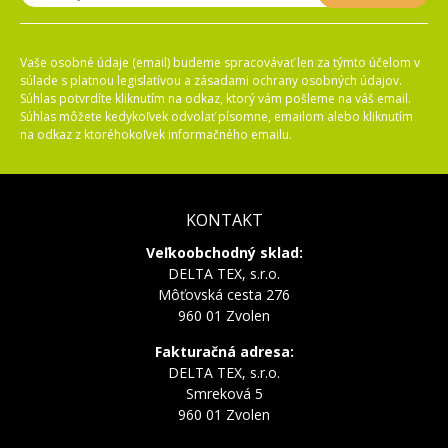
Vaše osobné údaje (email) budeme spracovávať len za týmto účelom v
súlade s platnou legislatívou a zásadami ochrany osobných údajov.
Súhlas potvrdíte kliknutím na odkaz, ktorý vám pošleme na váš email.
Súhlas môžete kedykoľvek odvolať písomne, emailom alebo kliknutím
na odkaz z ktoréhokoľvek informačného emailu.
KONTAKT
Veľkoobchodný sklad:
DELTA TEX, s.r.o.
Môťovská cesta 276
960 01 Zvolen
Fakturačná adresa:
DELTA TEX, s.r.o.
Smreková 5
960 01 Zvolen