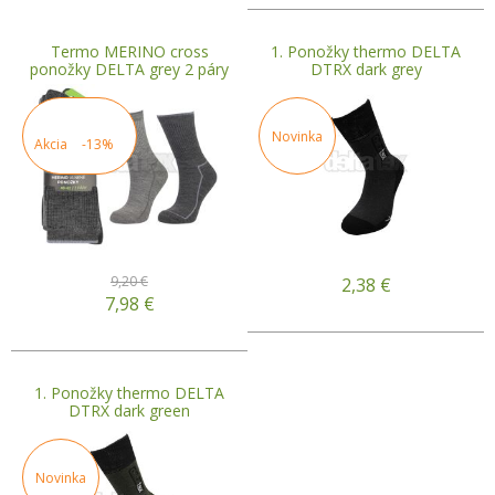
Termo MERINO cross
1. Ponožky thermo DELTA
ponožky DELTA grey 2 páry
DTRX dark grey
Novinka
Akcia
-13%
9,20 €
2,38
€
7,98
€
1. Ponožky thermo DELTA
DTRX dark green
Novinka