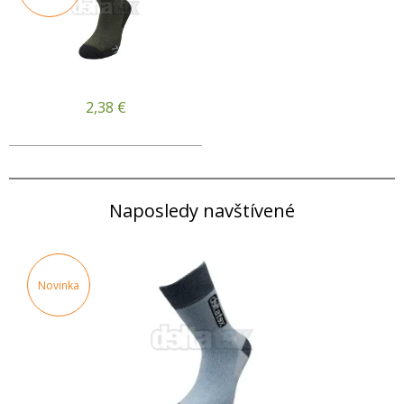
2,38
€
Naposledy navštívené
Novinka