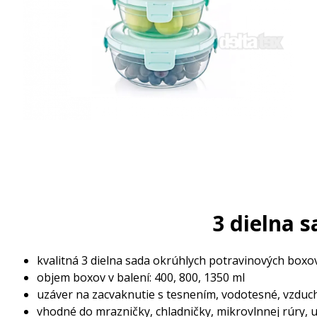
3 dielna 
kvalitná 3 dielna sada okrúhlych potravinových box
objem boxov v balení: 400, 800, 1350 ml
uzáver na zacvaknutie s tesnením, vodotesné, vzdu
vhodné do mrazničky, chladničky, mikrovlnnej rúry, 