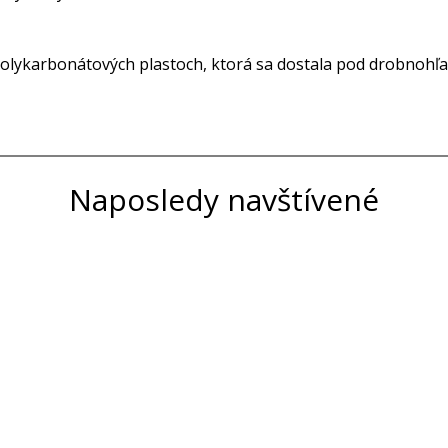
olykarbonátových plastoch, ktorá sa dostala pod drobnohľad 
Naposledy navštívené