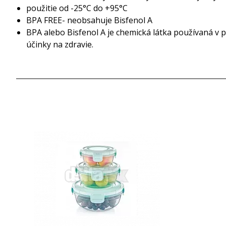
použitie od -25°C do +95°C
BPA FREE- neobsahuje Bisfenol A
BPA alebo Bisfenol A je chemická látka používaná v p
účinky na zdravie.