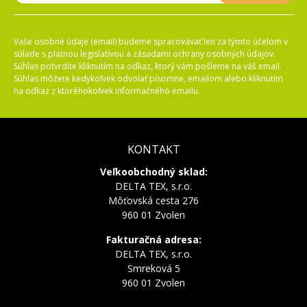
Vaše osobné údaje (email) budeme spracovávať len za týmto účelom v
súlade s platnou legislatívou a zásadami ochrany osobných údajov.
Súhlas potvrdíte kliknutím na odkaz, ktorý vám pošleme na váš email.
Súhlas môžete kedykoľvek odvolať písomne, emailom alebo kliknutím
na odkaz z ktoréhokoľvek informačného emailu.
KONTAKT
Veľkoobchodný sklad:
DELTA TEX, s.r.o.
Môťovská cesta 276
960 01 Zvolen
Fakturačná adresa:
DELTA TEX, s.r.o.
Smreková 5
960 01 Zvolen