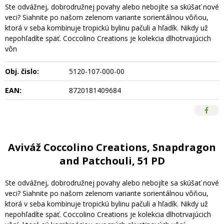
Ste odvážnej, dobrodružnej povahy alebo nebojíte sa skúšať nové
veci? Siahnite po našom zelenom variante sorientálnou vôňou,
ktorá v seba kombinuje tropickú bylinu pačuli a hľadík. Nikdy už
nepohľadíte späť. Coccolino Creations je kolekcia dlhotrvajúcich
vôn
Obj. čislo:
5120-107-000-00
EAN:
8720181409684
Aviváž Coccolino Creations, Snapdragon
and Patchouli, 51 PD
Ste odvážnej, dobrodružnej povahy alebo nebojíte sa skúšať nové
veci? Siahnite po našom zelenom variante sorientálnou vôňou,
ktorá v seba kombinuje tropickú bylinu pačuli a hľadík. Nikdy už
nepohľadíte späť. Coccolino Creations je kolekcia dlhotrvajúcich