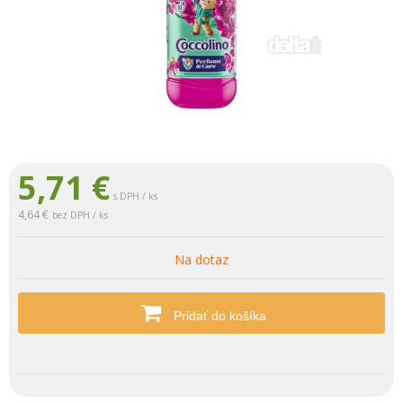
5,71
€
s DPH / ks
4,64 €
bez DPH / ks
Na dotaz
Pridať do košíka