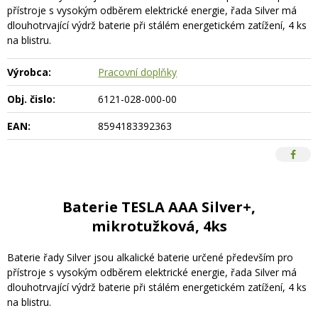
přístroje s vysokým odběrem elektrické energie, řada Silver má
dlouhotrvající výdrž baterie při stálém energetickém zatížení, 4 ks
na blistru.
Výrobca:
Pracovní doplňky
Obj. čislo:
6121-028-000-00
EAN:
8594183392363
Baterie TESLA AAA Silver+,
mikrotužková, 4ks
Baterie řady Silver jsou alkalické baterie určené především pro
přístroje s vysokým odběrem elektrické energie, řada Silver má
dlouhotrvající výdrž baterie při stálém energetickém zatížení, 4 ks
na blistru.