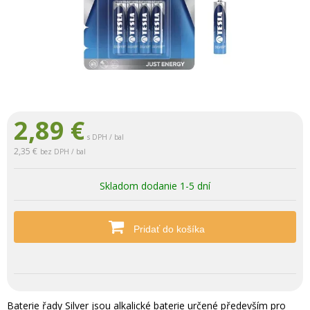
2,89
€
s DPH / bal
2,35 €
bez DPH / bal
Skladom dodanie 1-5 dní
Pridať do košíka
Baterie řady Silver jsou alkalické baterie určené především pro