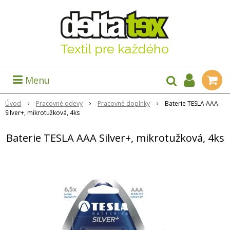
Menu
Úvod
Pracovné odevy
Pracovné doplnky
Baterie TESLA AAA
Silver+, mikrotužková, 4ks
Baterie TESLA AAA Silver+, mikrotužková, 4ks