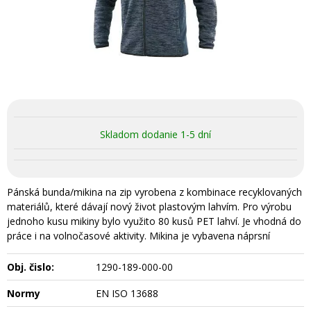
Skladom dodanie 1-5 dní
Pánská bunda/mikina na zip vyrobena z kombinace recyklovaných
materiálů, které dávají nový život plastovým lahvím. Pro výrobu
jednoho kusu mikiny bylo využito 80 kusů PET lahví. Je vhodná do
práce i na volnočasové aktivity. Mikina je vybavena náprsní
Obj. čislo:
1290-189-000-00
Normy
EN ISO 13688