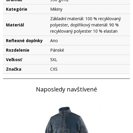
Kategórie
Mikiny
Základní materiál: 100 % recyklovaný
Materiál
polyester, doplňkový materiál: 90 %
recyklovaný polyester 10 % elastan
Reflexné doplnky
Ano
Rozdelenie
Pánské
Veľkosť
5XL
Značka
CXS
Naposledy navštívené