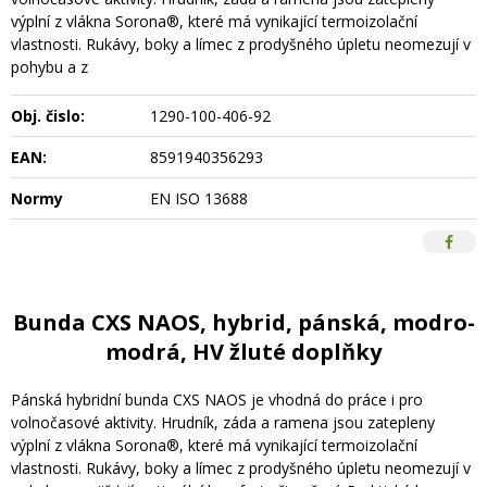
výplní z vlákna Sorona®, které má vynikající termoizolační
vlastnosti. Rukávy, boky a límec z prodyšného úpletu neomezují v
pohybu a z
Obj. čislo:
1290-100-406-92
EAN:
8591940356293
Normy
EN ISO 13688
Bunda CXS NAOS, hybrid, pánská, modro-
modrá, HV žluté doplňky
Pánská hybridní bunda CXS NAOS je vhodná do práce i pro
volnočasové aktivity. Hrudník, záda a ramena jsou zatepleny
výplní z vlákna Sorona®, které má vynikající termoizolační
vlastnosti. Rukávy, boky a límec z prodyšného úpletu neomezují v