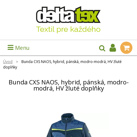
Menu
Úvod
Bunda CXS NAOS, hybrid, pánská, modro-modrá, HV žluté
doplňky
Bunda CXS NAOS, hybrid, pánská, modro-
modrá, HV žluté doplňky