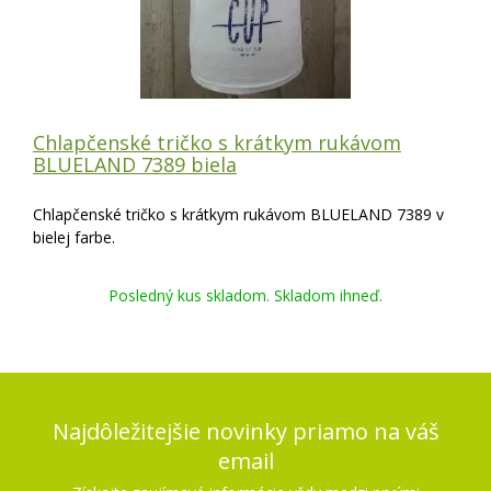
Chlapčenské tričko s krátkym rukávom
BLUELAND 7389 biela
Chlapčenské tričko s krátkym rukávom BLUELAND 7389 v
bielej farbe.
Posledný kus skladom. Skladom ihneď.
Najdôležitejšie novinky priamo na váš
email