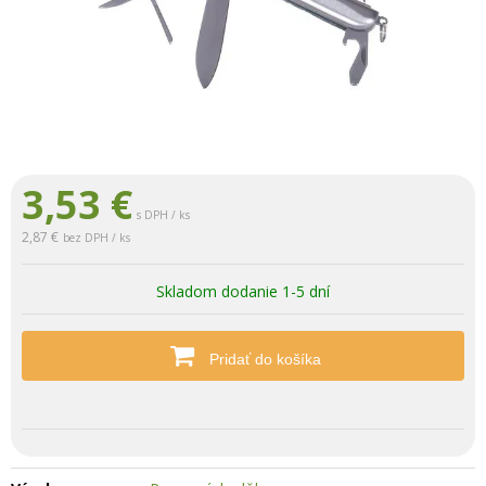
3,53
€
s DPH / ks
2,87 €
bez DPH / ks
Skladom dodanie 1-5 dní
Pridať do košíka