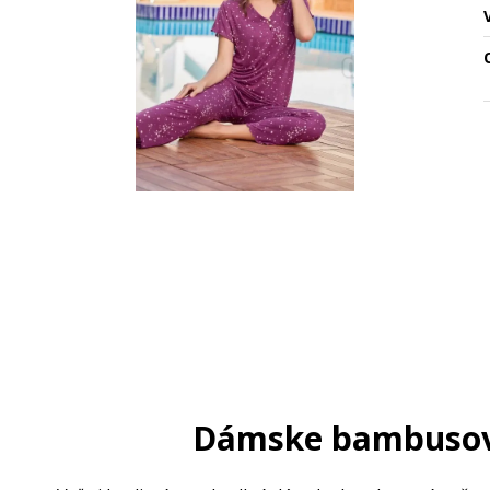
O
Dámske bambusov