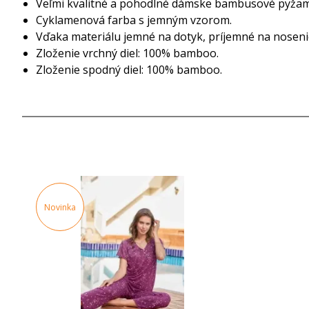
Veľmi kvalitné a pohodlné dámske bambusové pyžam
Cyklamenová farba s jemným vzorom.
Vďaka materiálu jemné na dotyk, príjemné na noseni
Zloženie vrchný diel: 100% bamboo.
Zloženie spodný diel: 100% bamboo.
Novinka