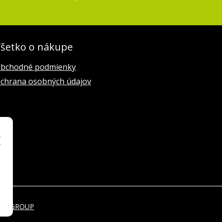
šetko o nákupe
bchodné podmienky
chrana osobných údajov
EBYGROUP