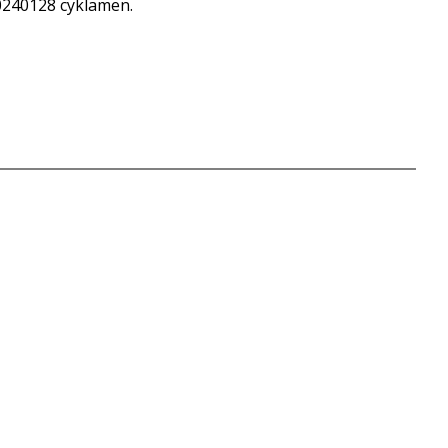
0240128 cyklamen.