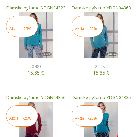
Dámske pyžamo YDGN04323
Dámske pyžamo YDGN04368
Akcia
-25%
Akcia
-25%
20,48 €
20,48 €
15,35
€
15,35
€
Dámske pyžamo YDGN04356
Dámske pyžamo YDGN04335
Akcia
-25%
Akcia
-25%