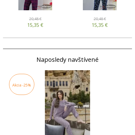
20,48 €
20,48 €
15,35
€
15,35
€
Naposledy navštívené
Akcia
-25%