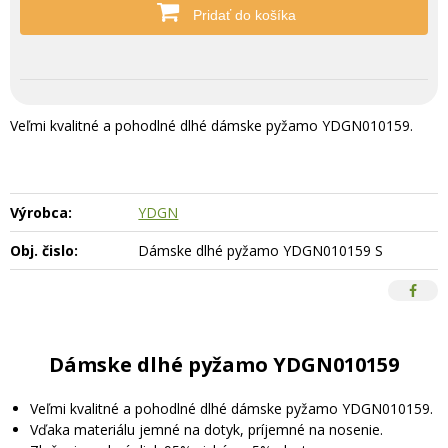
Pridať do košíka
Veľmi kvalitné a pohodlné dlhé dámske pyžamo YDGN010159.
Výrobca:
YDGN
Obj. čislo:
Dámske dlhé pyžamo YDGN010159 S
Dámske dlhé pyžamo YDGN010159
Veľmi kvalitné a pohodlné dlhé dámske pyžamo YDGN010159.
Vďaka materiálu jemné na dotyk, príjemné na nosenie.