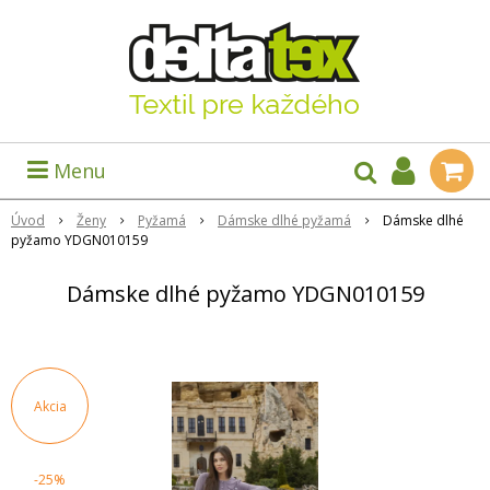
Menu
Úvod
Ženy
Pyžamá
Dámske dlhé pyžamá
Dámske dlhé
pyžamo YDGN010159
Dámske dlhé pyžamo YDGN010159
Akcia
-25%