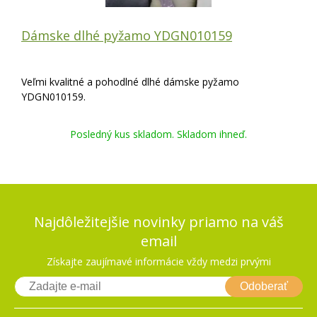
Dámske dlhé pyžamo YDGN010159
Veľmi kvalitné a pohodlné dlhé dámske pyžamo
YDGN010159.
Posledný kus skladom. Skladom ihneď.
Najdôležitejšie novinky priamo na váš
email
Získajte zaujímavé informácie vždy medzi prvými
Odoberať