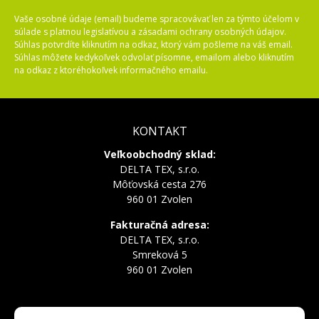
Vaše osobné údaje (email) budeme spracovávať len za týmto účelom v
súlade s platnou legislatívou a zásadami ochrany osobných údajov.
Súhlas potvrdíte kliknutím na odkaz, ktorý vám pošleme na váš email.
Súhlas môžete kedykoľvek odvolať písomne, emailom alebo kliknutím
na odkaz z ktoréhokoľvek informačného emailu.
KONTAKT
Veľkoobchodný sklad:
DELTA TEX, s.r.o.
Môťovská cesta 276
960 01 Zvolen
Fakturačná adresa:
DELTA TEX, s.r.o.
Smreková 5
960 01 Zvolen