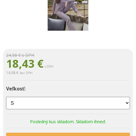
24,58 €
s DPH
18,43
€
s DPH
14,98 €
bez DPH
Veľkosť:
Posledný kus skladom. Skladom ihneď.