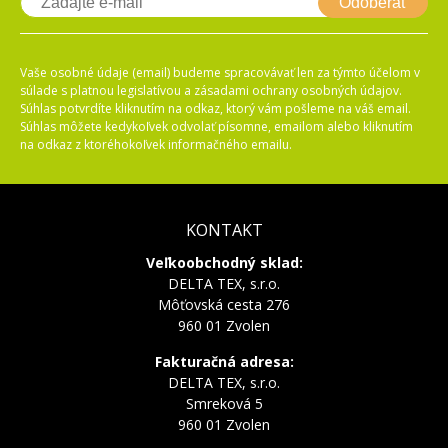
Odoberať
Vaše osobné údaje (email) budeme spracovávať len za týmto účelom v
súlade s platnou legislatívou a zásadami ochrany osobných údajov.
Súhlas potvrdíte kliknutím na odkaz, ktorý vám pošleme na váš email.
Súhlas môžete kedykoľvek odvolať písomne, emailom alebo kliknutím
na odkaz z ktoréhokoľvek informačného emailu.
KONTAKT
Veľkoobchodný sklad:
DELTA TEX, s.r.o.
Môťovská cesta 276
960 01 Zvolen
Fakturačná adresa:
DELTA TEX, s.r.o.
Smreková 5
960 01 Zvolen