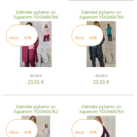
Dámske pyžamo so
Dámske pyžamo so
županom YDGN06766
županom YDGN06769
Akcia
-43%
Akcia
-43%
40,98 €
40,98 €
23,55
€
23,55
€
Dámske pyžamo so
Dámske pyžamo so
županom YDGN06762
županom YDGN06763
Akcia
-43%
Akcia
-43%