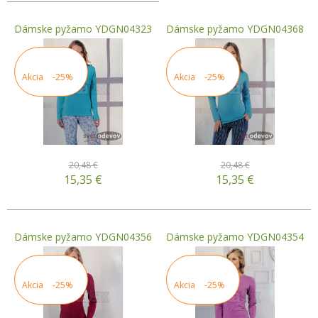
Dámske pyžamo YDGN04323
Dámske pyžamo YDGN04368
Akcia
-25%
Akcia
-25%
20,48 €
20,48 €
15,35
€
15,35
€
Dámske pyžamo YDGN04356
Dámske pyžamo YDGN04354
Akcia
-25%
Akcia
-25%