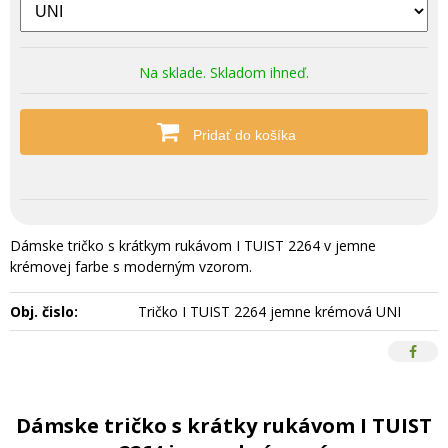
Na sklade. Skladom ihneď.
Pridať do košíka
Dámske tričko s krátkym rukávom I TUIST 2264 v jemne
krémovej farbe s moderným vzorom.
Obj. čislo:
Tričko I TUIST 2264 jemne krémová UNI
Dámske tričko s krátky rukávom I TUIST