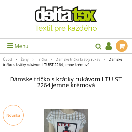
Menu
Úvod
Ženy
Tričká
Dámske tričká krátky rukáv
Dámske
tričko s krátky rukávom I TUIST 2264 jemne krémová
Dámske tričko s krátky rukávom I TUIST
2264 jemne krémová
Novinka