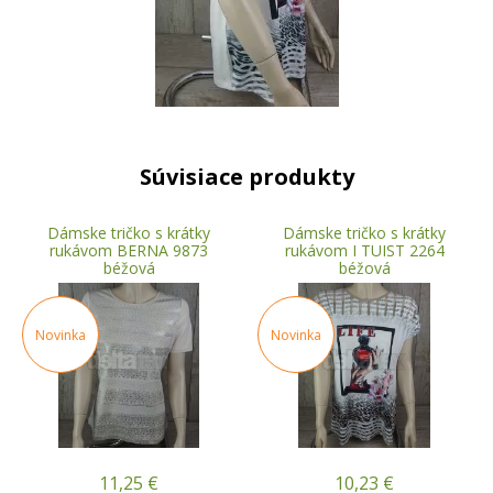
Súvisiace produkty
Dámske tričko s krátky
Dámske tričko s krátky
rukávom BERNA 9873
rukávom I TUIST 2264
béžová
béžová
Novinka
Novinka
11,25
€
10,23
€