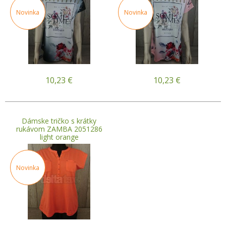
Novinka
Novinka
10,23
€
10,23
€
Dámske tričko s krátky
rukávom ZAMBA 2051286
light orange
Novinka