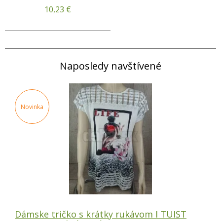
10,23
€
Naposledy navštívené
Novinka
Dámske tričko s krátky rukávom I TUIST