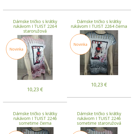
Dámske tričko s krátky
Dámske tričko s krátky
rukávom I TUIST 2264
rukávom I TUIST 2264 čierna
staroružová
Novinka
Novinka
10,23
€
10,23
€
Dámske tričko s krátky
Dámske tričko s krátky
rukávom I TUIST 2246
rukávom I TUIST 2246
sometime čierna
sometime staroružová