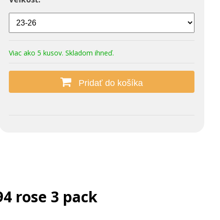
Viac ako 5 kusov. Skladom ihneď.
Pridať do košíka
4 rose 3 pack