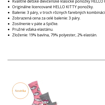
Kvalitné detské dievčenské klasické ponožky HELLO 
Originálne licencované HELLO KITTY ponožky.
Balenie: 3 páry, v troch rôznych farebných kombináci
Zobrazená cena za celé balenie: 3 páry.
Zosilnenie v päte a špičke.
Pružné vďaka elastánu.
Zloženie: 19% bavlna, 79% polyester, 2% elastán.
Novinka