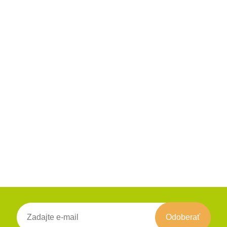
Odoberať