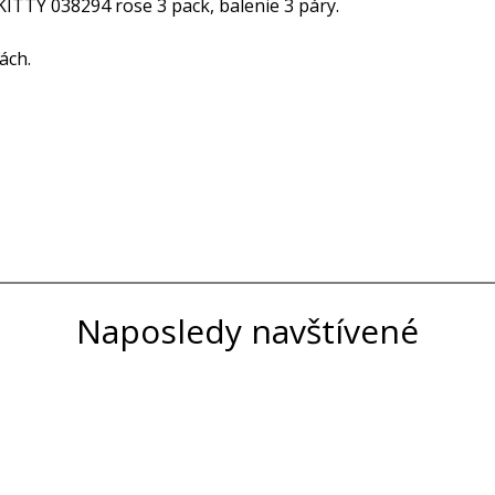
KITTY 038294 rose 3 pack, balenie 3 páry.
ách.
Naposledy navštívené