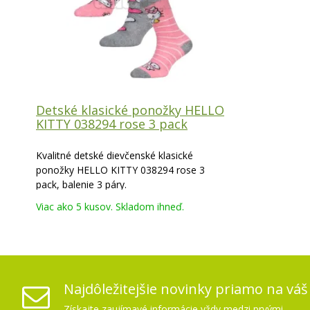
Detské klasické ponožky HELLO
KITTY 038294 rose 3 pack
Kvalitné detské dievčenské klasické
ponožky HELLO KITTY 038294 rose 3
pack, balenie 3 páry.
Viac ako 5 kusov. Skladom ihneď.
Najdôležitejšie novinky priamo na váš
Získajte zaujímavé informácie vždy medzi prvými