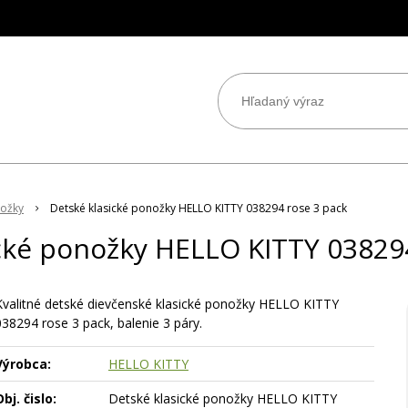
nožky
Detské klasické ponožky HELLO KITTY 038294 rose 3 pack
cké ponožky HELLO KITTY 03829
Kvalitné detské dievčenské klasické ponožky HELLO KITTY
038294 rose 3 pack, balenie 3 páry.
Výrobca:
HELLO KITTY
bj. čislo:
Detské klasické ponožky HELLO KITTY