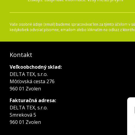
Vaše osobné údaje (email) budeme spracovávať len za týmto účelom v súl
kedykoľvek odvolať písomne, emailom alebo kliknutím na odkaz z ktoréh
Kontakt
Veľkoobchodný sklad:
DELTA TEX, s.r.o.
Môťovská cesta 276
960 01 Zvolen
Fakturačná adresa:
DELTA TEX, s.r.o.
Smreková 5
960 01 Zvolen