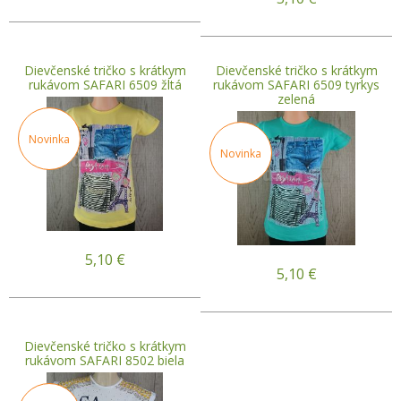
Dievčenské tričko s krátkym
Dievčenské tričko s krátkym
rukávom SAFARI 6509 žltá
rukávom SAFARI 6509 tyrkys
zelená
Novinka
Novinka
5,10
€
5,10
€
Dievčenské tričko s krátkym
rukávom SAFARI 8502 biela