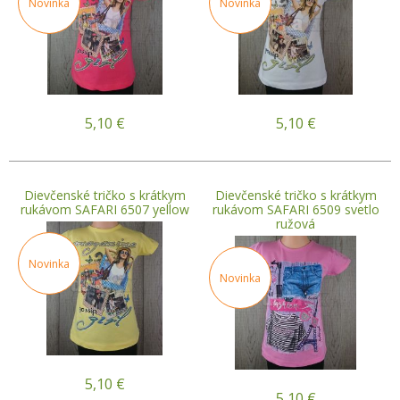
Novinka
Novinka
5,10
€
5,10
€
Dievčenské tričko s krátkym
Dievčenské tričko s krátkym
rukávom SAFARI 6507 yellow
rukávom SAFARI 6509 svetlo
ružová
Novinka
Novinka
5,10
€
5,10
€