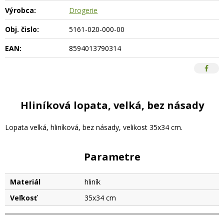
Výrobca:
Drogerie
Obj. čislo:
5161-020-000-00
EAN:
8594013790314
Hliníková lopata, velká, bez násady
Lopata velká, hliníková, bez násady, velikost 35x34 cm.
Parametre
Materiál
hliník
Veľkosť
35x34 cm