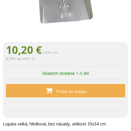
10,20
€
s DPH / ks
8,29 €
bez DPH / ks
Skladom dodanie 1-5 dní
Pridať do košíka
Lopata velká, hliníková, bez násady, velikost 35x34 cm.