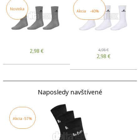
Novinka
Akcia
-40%
4,98 €
2,98
€
2,98
€
Naposledy navštívené
Akcia
-57%