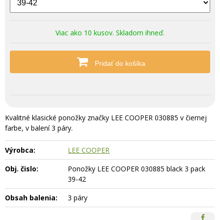
Viac ako 10 kusov. Skladom ihneď.
Pridať do košíka
Kvalitné klasické ponožky značky LEE COOPER 030885 v čiernej
farbe, v balení 3 páry.
Výrobca:
LEE COOPER
Obj. čislo:
Ponožky LEE COOPER 030885 black 3 pack
39-42
Obsah balenia:
3 páry