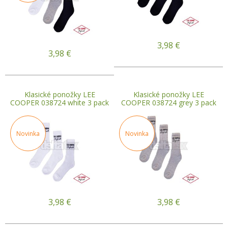
3,98
€
3,98
€
Klasické ponožky LEE
Klasické ponožky LEE
COOPER 038724 white 3 pack
COOPER 038724 grey 3 pack
Novinka
Novinka
3,98
€
3,98
€