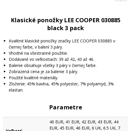
Klasické ponožky LEE COOPER 030885
black 3 pack
Kvalitné klasické ponožky značky LEE COOPER 030885 v
čiernej farbe, v balení 3 páry.
Vhodné na všestranné použitie.
Dodávané vo veľkostiach: 39 až 42, 43 až 46.
Balenie obsahuje všetky 3 páry v čiernej farbe.
Zobrazená cena je za balenie 3 páry.
Použité kvalitné materiály.
Zloženie: 45% bavlna, 45% polyester, 7% polyamyd, 3%
elastan.
Parametre
40 EUR, 41 EUR, 42 EUR, 43 EUR, 44
EUR, 45 EUR, 46 EUR, 6 UK, 6.5 UK, 7
Veľkosť