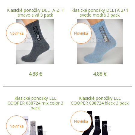
Klasické ponožky DELTA 2+1
Klasické ponožky DELTA 2+1
tmavo sivá 3 pack
svetlo modrá 3 pack
Novinka
Novinka
4,88
€
4,88
€
Klasické ponožky LEE
Klasické ponožky LEE
COOPER 038724 mix color 3
COOPER 038724 black 3 pack
pack
Novinka
Novinka