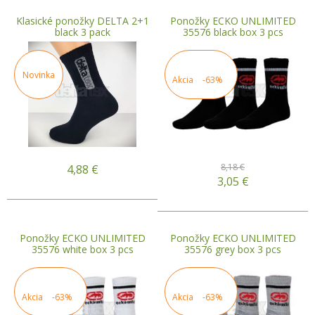
Klasické ponožky DELTA 2+1
Ponožky ECKO UNLIMITED
black 3 pack
35576 black box 3 pcs
Novinka
Akcia
-63%
8,18 €
4,88
€
3,05
€
Ponožky ECKO UNLIMITED
Ponožky ECKO UNLIMITED
35576 white box 3 pcs
35576 grey box 3 pcs
Akcia
-63%
Akcia
-63%