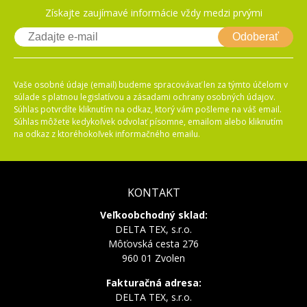
Získajte zaujímavé informácie vždy medzi prvými
Odoberať
Vaše osobné údaje (email) budeme spracovávať len za týmto účelom v
súlade s platnou legislatívou a zásadami ochrany osobných údajov.
Súhlas potvrdíte kliknutím na odkaz, ktorý vám pošleme na váš email.
Súhlas môžete kedykoľvek odvolať písomne, emailom alebo kliknutím
na odkaz z ktoréhokoľvek informačného emailu.
KONTAKT
Veľkoobchodný sklad:
DELTA TEX, s.r.o.
Môťovská cesta 276
960 01 Zvolen
Fakturačná adresa:
DELTA TEX, s.r.o.