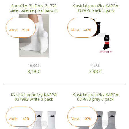
Ponožky GILDAN GL770
Klasické ponožky KAPPA
biele, balenie po 6 pároch
037979 black 3 pack
Akcia
-50%
Akcia
-40%
16,38 €
4,98 €
8,18
€
2,98
€
Klasické ponožky KAPPA
Klasické ponožky KAPPA
037983 white 3 pack
037983 grey 3 pack
Akcia
-40%
Akcia
-40%