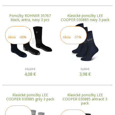
Ponožky ROHNER 35767
Klasické ponožky LEE
black, antra, navy 3 pcs
COOPER 030885 navy 3 pack
Akcia
-60%
Akcia
-57%
10,23 €
9,20 €
4,08
€
3,98
€
Klasické ponožky LEE
Klasické ponožky LEE
COOPER 030885 grey 3 pack
COOPER 030885 antracit 3
pack