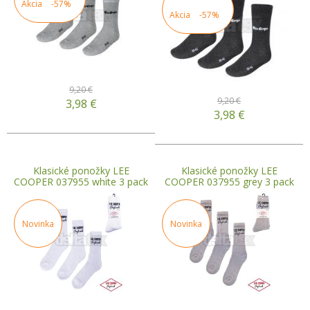
Akcia
-57%
Akcia
-57%
9,20 €
9,20 €
3,98
€
3,98
€
Klasické ponožky LEE
Klasické ponožky LEE
COOPER 037955 white 3 pack
COOPER 037955 grey 3 pack
Novinka
Novinka