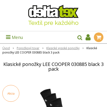
Menu
Úvod
Ponožkový tovar
Klasické vysoké ponožky
Klasické
ponožky LEE COOPER 030885 black 3 pack
Klasické ponožky LEE COOPER 030885 black 3
pack
Akcia