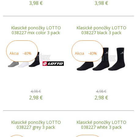
3,98
€
3,98
€
Klasické ponožky LOTTO
Klasické ponožky LOTTO
038227 mix color 3 pack
038227 black 3 pack
Akcia
-40%
Akcia
-40%
4,98 €
4,98 €
2,98
€
2,98
€
Klasické ponožky LOTTO
Klasické ponožky LOTTO
038227 grey 3 pack
038227 white 3 pack