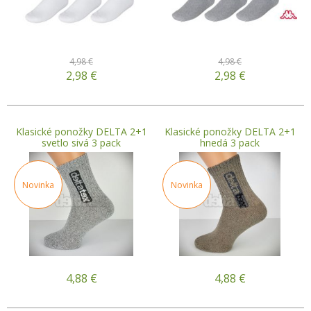
4,98 €
4,98 €
2,98
€
2,98
€
Klasické ponožky DELTA 2+1
Klasické ponožky DELTA 2+1
svetlo sivá 3 pack
hnedá 3 pack
Novinka
Novinka
4,88
€
4,88
€