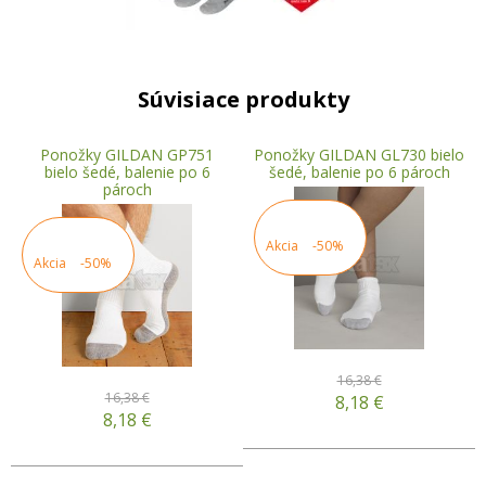
Súvisiace produkty
Ponožky GILDAN GP751
Ponožky GILDAN GL730 bielo
bielo šedé, balenie po 6
šedé, balenie po 6 pároch
pároch
Akcia
-50%
Akcia
-50%
16,38 €
16,38 €
8,18
€
8,18
€