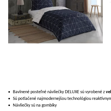
Bavlnené posteľné návliečky DELUXE sú vyrobené z
ve
Sú potlačené najmodernejšou technológiou reaktívnymi 
Návliečky sú na gombíky