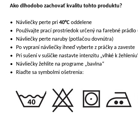
Ako dlhodobo zachovať kvalitu tohto produktu?
Návliečky perte pri
40°C
oddelene
Používajte prací prostriedok určený na farebné prádlo 
Návliečky perte naruby (potlačou dovnútra)
Po vypraní návliečky ihneď vyberte z práčky a zaveste
Pri sušení v sušičke nastavte intenzitu „vlhké k žehleniu
Návliečky žehlite na programe „bavlna“
Riaďte sa symbolmi ošetrenia: