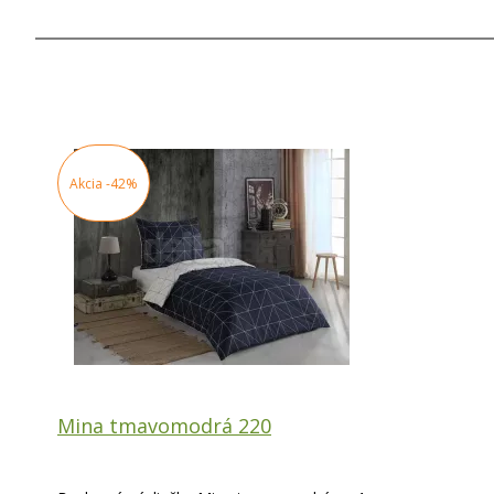
Akcia
-42%
Mina tmavomodrá 220