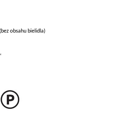
(bez obsahu bielidla)
“