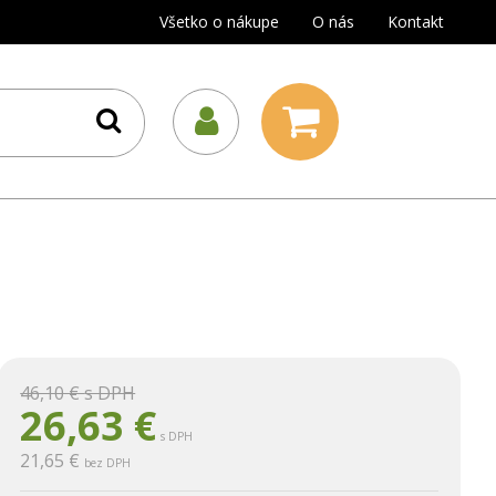
Všetko o nákupe
O nás
Kontakt
46,10 €
s DPH
26,63
€
s DPH
21,65 €
bez DPH