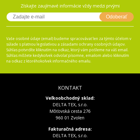
Získajte zaujímavé informácie vždy medzi prvými
Odoberať
Vaše osobné údaje (email) budeme spracovávať len za týmto účelom v
súlade s platnou legislatívou a zásadami ochrany osobných údajov.
Súhlas potvrdíte kliknutím na odkaz, ktorý vám pošleme na váš email.
Súhlas môžete kedykoľvek odvolať písomne, emailom alebo kliknutím
na odkaz z ktoréhokoľvek informačného emailu.
KONTAKT
Veľkoobchodný sklad:
DELTA TEX, s.r.o.
Môťovská cesta 276
960 01 Zvolen
Fakturačná adresa:
DELTA TEX, s.r.o.