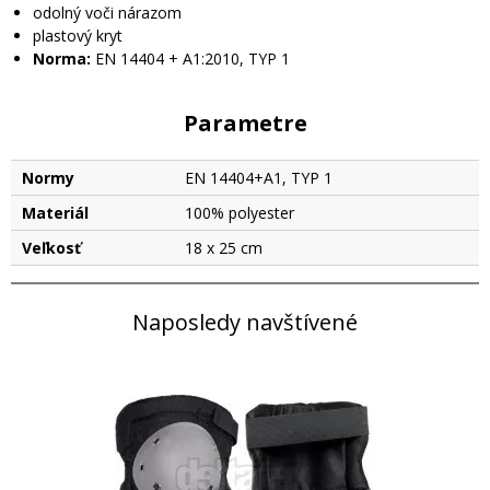
odolný voči nárazom
plastový kryt
Norma:
EN 14404 + A1:2010, TYP 1
Parametre
Normy
EN 14404+A1, TYP 1
Materiál
100% polyester
Veľkosť
18 x 25 cm
Naposledy navštívené