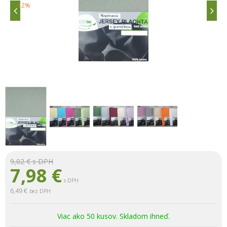
-12%
9,02 €
s DPH
7,98
€
s DPH
6,49 €
bez DPH
Viac ako 50 kusov. Skladom ihneď.