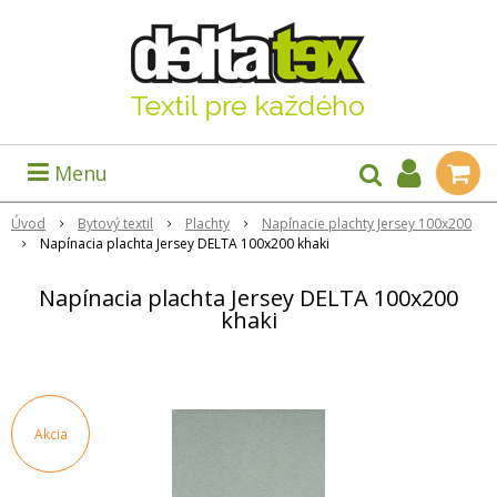
Menu
Úvod
Bytový textil
Plachty
Napínacie plachty Jersey 100x200
Napínacia plachta Jersey DELTA 100x200 khaki
Napínacia plachta Jersey DELTA 100x200
khaki
Akcia