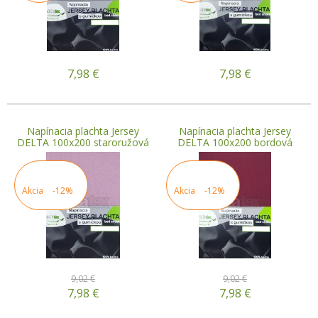
7,98
€
7,98
€
Napínacia plachta Jersey
Napínacia plachta Jersey
DELTA 100x200 staroružová
DELTA 100x200 bordová
Akcia
-12%
Akcia
-12%
9,02 €
9,02 €
7,98
€
7,98
€