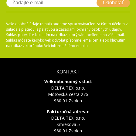
Odoberať
Vaše osobné údaje (email) budeme spracovávať len za týmto účelom v
súlade s platnou legislatívou a zásadami ochrany osobných údajov.
Súhlas potvrdíte kliknutím na odkaz, ktorý vám pošleme na váš email.
Súhlas môžete kedykoľvek odvolať písomne, emailom alebo kliknutím
na odkaz z ktoréhokoľvek informačného emailu.
KONTAKT
Veľkoobchodný sklad:
DELTA TEX, s.r.o.
Môťovská cesta 276
960 01 Zvolen
Fakturačná adresa:
DELTA TEX, s.r.o.
Smreková 5
960 01 Zvolen