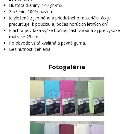
Hustota tkaniny: 140 gr./m2.
Zloženie: 100% bavlna.
Je zložená z jemného a priedušného materiálu, čo ju
predurčuje k použitiu aj počas horúcich letných dní.
Plachta je vďaka výške bočnej časti vhodná aj pre vysoké
matrace 25 cm.
Po obvode všitá kvalitná a pevná guma.
Bez nutnosti žehlenia.
Fotogaléria