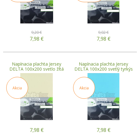
9,20 €
9,02 €
7,98
€
7,98
€
Napínacia plachta Jersey
Napínacia plachta Jersey
DELTA 100x200 svetlo žltá
DELTA 100x200 svetlý tyrkýs
Akcia
Akcia
7,98
€
7,98
€