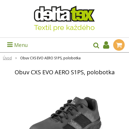
Menu
Úvod
Obuv CXS EVO AERO S1PS, polobotka
Obuv CXS EVO AERO S1PS, polobotka