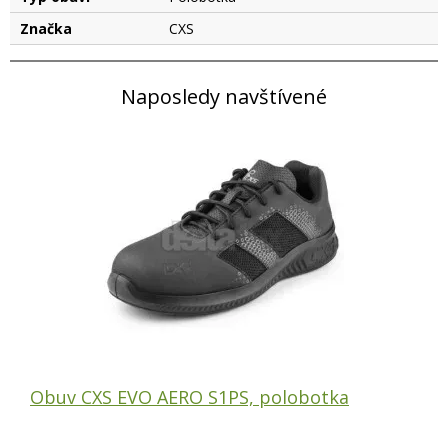
Značka
CXS
Naposledy navštívené
Obuv CXS EVO AERO S1PS, polobotka