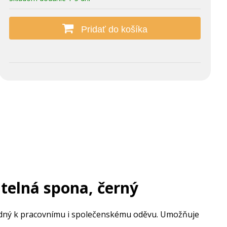
Pridať do košíka
telná spona, černý
dný k pracovnímu i společenskému oděvu. Umožňuje