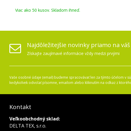
Viac ako 50 kusov. Skladom ihneď.
Najdôležitejšie novinky priamo na váš
Získajte zaujímavé informácie vždy medzi prvými
Vaše osobné údaje (email) budeme spracovávať len za týmto účelom v súl
kedykoľvek odvolať písomne, emailom alebo kliknutím na odkaz z ktoréh
Kontakt
Veľkoobchodný sklad:
DELTA TEX, s.r.o.