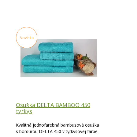
Novinka
Osuška DELTA BAMBOO 450
tyrkys
Kvalitná jednofarebná bambusová osuška
s bordúrou DELTA 450 v tyrkýsovej farbe.