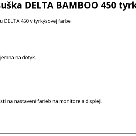
uška DELTA BAMBOO 450 tyr
 DELTA 450 v tyrkýsovej farbe.
íjemná na dotyk.
ti na nastavení farieb na monitore a displeji.