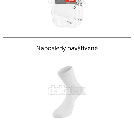
Naposledy navštívené