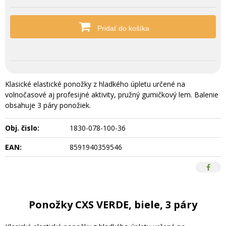
Pridať do košíka
Klasické elastické ponožky z hladkého úpletu určené na
volnočasové aj profesijné aktivity, pružný gumičkový lem. Balenie
obsahuje 3 páry ponožiek.
Obj. čislo:
1830-078-100-36
EAN:
8591940359546
Ponožky CXS VERDE, biele, 3 páry