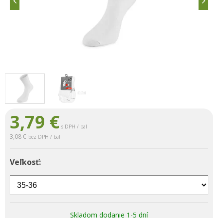
3,79
€
s DPH / bal
3,08 €
bez DPH / bal
Veľkosť:
Skladom dodanie 1-5 dní