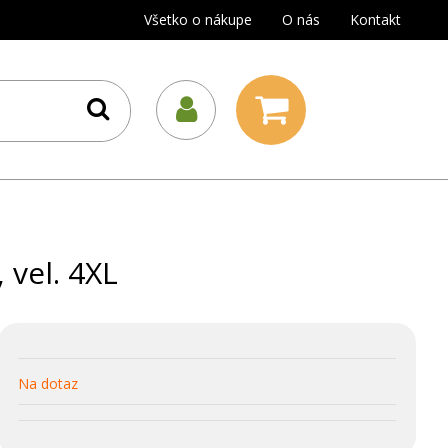
Všetko o nákupe
O nás
Kontakt
vel. 4XL
Na dotaz