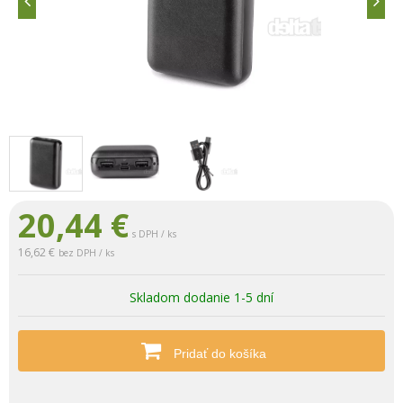
20,44
€
s DPH / ks
16,62 €
bez DPH / ks
Skladom dodanie 1-5 dní
Pridať do košíka