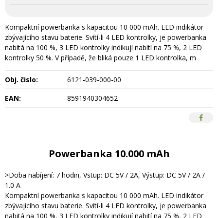
Kompaktní powerbanka s kapacitou 10 000 mAh. LED indikátor
zbývajícího stavu baterie. Svítí-li 4 LED kontrolky, je powerbanka
nabitá na 100 %, 3 LED kontrolky indikují nabití na 75 %, 2 LED
kontrolky 50 %. V případě, že bliká pouze 1 LED kontrolka, m
Obj. čislo:
6121-039-000-00
EAN:
8591940304652
Powerbanka 10.000 mAh
>Doba nabíjení: 7 hodin, Vstup: DC 5V / 2A, Výstup: DC 5V / 2A /
1.0 A
Kompaktní powerbanka s kapacitou 10 000 mAh. LED indikátor
zbývajícího stavu baterie. Svítí-li 4 LED kontrolky, je powerbanka
nabitá na 100 %, 3 LED kontrolky indikují nabití na 75 %, 2 LED