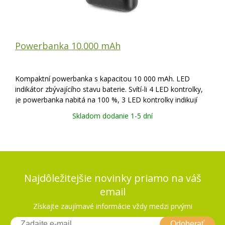
Powerbanka 10.000 mAh
Kompaktní powerbanka s kapacitou 10 000 mAh. LED
indikátor zbývajícího stavu baterie. Svítí-li 4 LED kontrolky,
je powerbanka nabitá na 100 %, 3 LED kontrolky indikují
nabití na 75 %, 2 LED kontrolky 50 %. V případě, že bliká
Skladom dodanie 1-5 dní
pouze 1 LED kontrolka, m
Najdôležitejšie novinky priamo na váš
email
Získajte zaujímavé informácie vždy medzi prvými
Odoberať