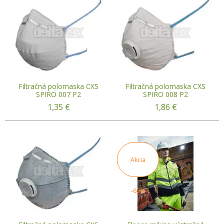
Filtračná polomaska CXS
Filtračná polomaska CXS
SPIRO 007 P2
SPIRO 008 P2
1,35
€
1,86
€
Akcia
-60%