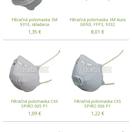
Filtračná polomaska 3M
Filtračná polomaska 3M Aura
9310, skladacia
GEN3, FFP3, 9332
1,35
€
8,01
€
Filtračná polomaska CXS
Filtračná polomaska CXS
SPIRO 005 P1
SPIRO 006 P1
1,09
€
1,22
€