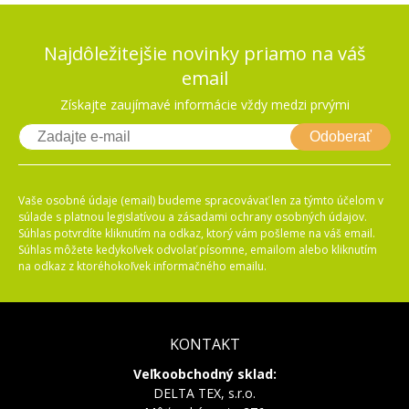
Najdôležitejšie novinky priamo na váš
email
Získajte zaujímavé informácie vždy medzi prvými
Odoberať
Vaše osobné údaje (email) budeme spracovávať len za týmto účelom v
súlade s platnou legislatívou a zásadami ochrany osobných údajov.
Súhlas potvrdíte kliknutím na odkaz, ktorý vám pošleme na váš email.
Súhlas môžete kedykoľvek odvolať písomne, emailom alebo kliknutím
na odkaz z ktoréhokoľvek informačného emailu.
KONTAKT
Veľkoobchodný sklad:
DELTA TEX, s.r.o.