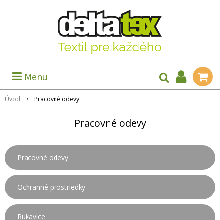
Menu
Úvod
Pracovné odevy
Pracovné odevy
Pracovné odevy
Ochranné prostriedky
Rukavice