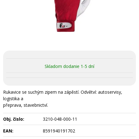
Skladom dodanie 1-5 dní
Rukavice se suchým zipem na zápěstí. Odvětví: autoservisy,
logistika a
přeprava, stavebnictví.
Obj. čislo:
3210-048-000-11
EAN:
8591940191702