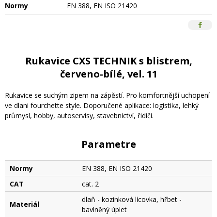
Normy
EN 388, EN ISO 21420
Rukavice CXS TECHNIK s blistrem,
červeno-bílé, vel. 11
Rukavice se suchým zipem na zápěstí. Pro komfortnější uchopení
ve dlani fourchette style. Doporučené aplikace: logistika, lehký
průmysl, hobby, autoservisy, stavebnictví, řidiči.
Parametre
Normy
EN 388, EN ISO 21420
CAT
cat. 2
dlaň - kozinková lícovka, hřbet -
Materiál
bavlněný úplet