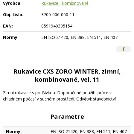
Výrobca:
Rukavice - kombinované
Obj. čislo:
3700-006-000-11
EAN:
8591940305154
Normy
EN ISO 21420, EN 388, EN 511, EN 407
Rukavice CXS ZORO WINTER, zimní,
kombinované, vel. 11
Zimní rukavice s podšívkou. Doporučené použití: práce v
chladném počasí v suchém prostředí. Odvětví: stavebnictví.
Parametre
Normy
EN ISO 21420, EN 388, EN 511, EN 407