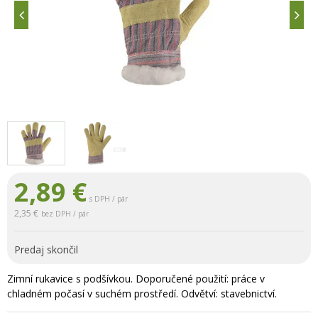
2,89
€
s DPH / pár
2,35 €
bez DPH / pár
Predaj skončil
Zimní rukavice s podšívkou. Doporučené použití: práce v
chladném počasí v suchém prostředí. Odvětví: stavebnictví.