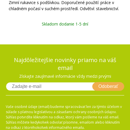
Zimní rukavice s podšívkou. Doporučené použití: práce v
chladném počasí v suchém prostředí. Odvětví: stavebnictví.
Skladom dodanie 1-5 dní
Najdôležitejšie novinky priamo na váš
email
Získajte zaujímavé informácie vždy medzi prvými
Odoberať
Vaše osobné údaje (email) budeme spracovávať len za týmto účelom v
súlade s platnou legislatívou a zásadami ochrany osobných údajov.
Súhlas potvrdíte kliknutím na odkaz, ktorý vám pošleme na váš email.
Súhlas môžete kedykoľvek odvolať písomne, emailom alebo kliknutím
na odkaz z ktoréhokoľvek informačného emailu.