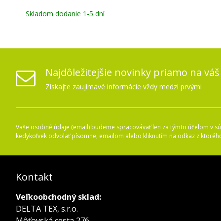
Skladom dodanie 1-5 dní
Najdôležitejšie novinky priamo na váš
Získajte zaujímavé informácie vždy medzi prvými
Vaše osobné údaje (email) budeme spracovávať len za týmto účelom v súl
kedykoľvek odvolať písomne, emailom alebo kliknutím na odkaz z ktoréh
Kontakt
Veľkoobchodný sklad:
DELTA TEX, s.r.o.
Môťovská cesta 276