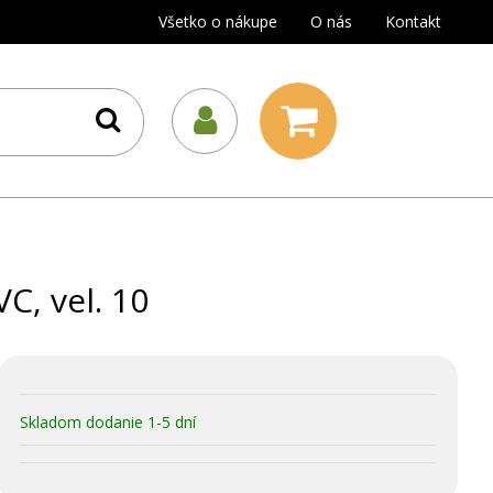
Všetko o nákupe
O nás
Kontakt
C, vel. 10
Skladom dodanie 1-5 dní