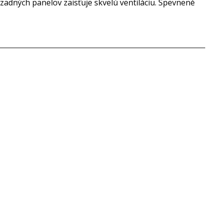
zadných panelov zaisťuje skvelú ventiláciu. Spevnené