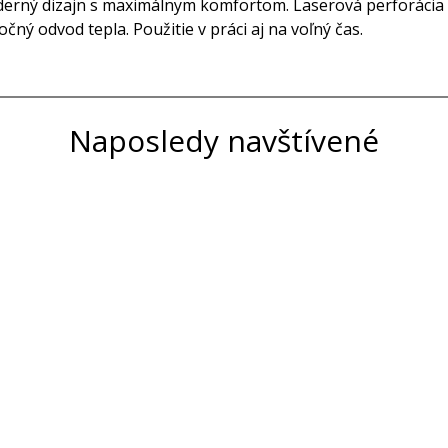
oderný dizajn s maximálnym komfortom. Laserová perforácia 
ný odvod tepla. Použitie v práci aj na voľný čas.
Naposledy navštívené