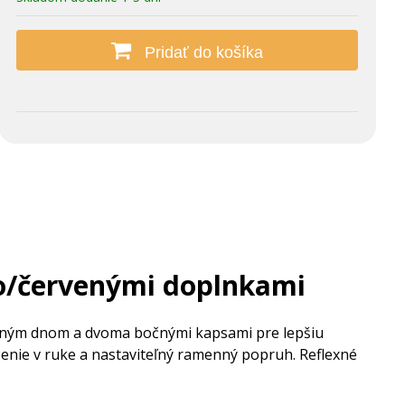
Pridať do košíka
ro/červenými doplnkami
ženým dnom a dvoma bočnými kapsami pre lepšiu
nie v ruke a nastaviteľný ramenný popruh. Reflexné