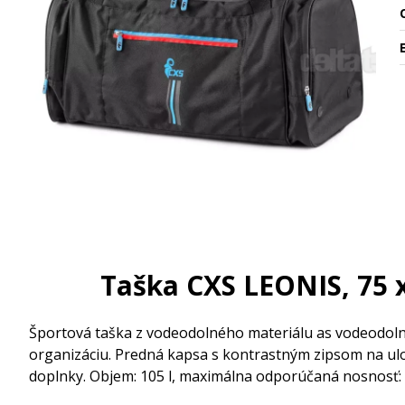
O
Taška CXS LEONIS, 75 
Športová taška z vodeodolného materiálu as vodeodol
organizáciu. Predná kapsa s kontrastným zipsom na ul
doplnky. Objem: 105 l, maximálna odporúčaná nosnosť: 