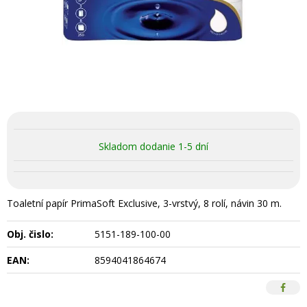
Skladom dodanie 1-5 dní
Toaletní papír PrimaSoft Exclusive, 3-vrstvý, 8 rolí, návin 30 m.
Obj. čislo:
5151-189-100-00
EAN:
8594041864674