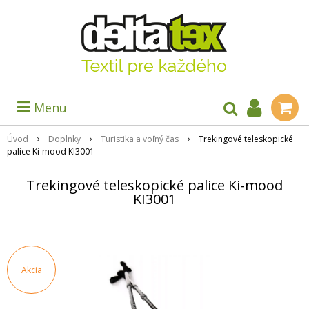
Menu
Úvod
Doplnky
Turistika a voľný čas
Trekingové teleskopické
palice Ki-mood KI3001
Trekingové teleskopické palice Ki-mood
KI3001
Akcia