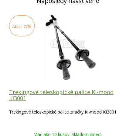
Naposledy navštívené
Akcia
-72%
Trekingové teleskopické palice Ki-mood
KI3001
Trekingové teleskopické palice značky Ki-mood KI3001
Viac ako 10 kusov. Skladom ihneď.