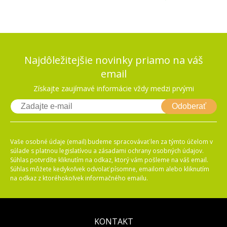
Najdôležitejšie novinky priamo na váš
email
Získajte zaujímavé informácie vždy medzi prvými
Odoberať
Vaše osobné údaje (email) budeme spracovávať len za týmto účelom v
súlade s platnou legislatívou a zásadami ochrany osobných údajov.
Súhlas potvrdíte kliknutím na odkaz, ktorý vám pošleme na váš email.
Súhlas môžete kedykoľvek odvolať písomne, emailom alebo kliknutím
na odkaz z ktoréhokoľvek informačného emailu.
KONTAKT