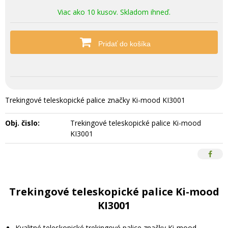
Viac ako 10 kusov. Skladom ihneď.
Pridať do košíka
Trekingové teleskopické palice značky Ki-mood KI3001
Obj. čislo:
Trekingové teleskopické palice Ki-mood
KI3001
Trekingové teleskopické palice Ki-mood
KI3001
Kvalitné teleskopické trekingové palice značky Ki-mood