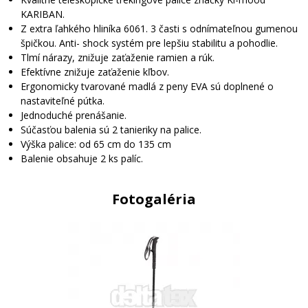
KARIBAN.
Z extra ľahkého hliníka 6061. 3 časti s odnímateľnou gumenou
špičkou. Anti- shock systém pre lepšiu stabilitu a pohodlie.
Tlmí nárazy, znižuje zaťaženie ramien a rúk.
Efektívne znižuje zaťaženie kľbov.
Ergonomicky tvarované madlá z peny EVA sú doplnené o
nastaviteľné pútka.
Jednoduché prenášanie.
Súčasťou balenia sú 2 tanieriky na palice.
Výška palice: od 65 cm do 135 cm
Balenie obsahuje 2 ks palíc.
Fotogaléria