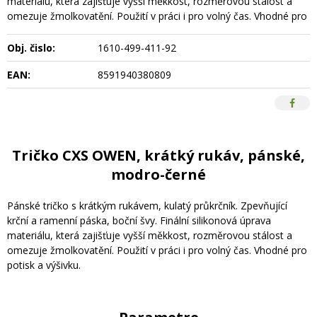
materiálu, která zajišťuje vyšší měkkost, rozměrovou stálost a
omezuje žmolkovatění. Použití v práci i pro volný čas. Vhodné pro
Obj. čislo:
1610-499-411-92
EAN:
8591940380809
Tričko CXS OWEN, krátký rukáv, pánské,
modro-černé
Pánské tričko s krátkým rukávem, kulatý průkrčník. Zpevňující
krční a ramenní páska, boční švy. Finální silikonová úprava
materiálu, která zajišťuje vyšší měkkost, rozměrovou stálost a
omezuje žmolkovatění. Použití v práci i pro volný čas. Vhodné pro
potisk a výšivku.