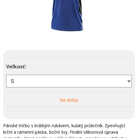
Veľkosť:
Na dotaz
Pánské tričko s krátkým rukávem, kulatý průkrčník. Zpevňující
krční a ramenní páska, boční švy. Finální silikonová úprava