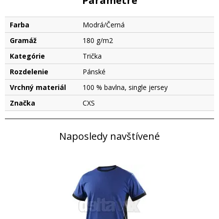
Parametre
Farba
Modrá/Černá
Gramáž
180 g/m2
Kategórie
Trička
Rozdelenie
Pánské
Vrchný materiál
100 % bavlna, single jersey
Značka
CXS
Naposledy navštívené