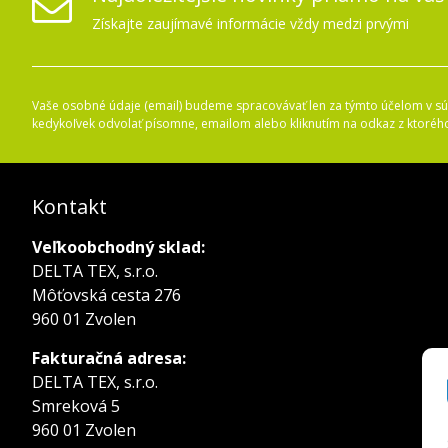
Získajte zaujímavé informácie vždy medzi prvými
Vaše osobné údaje (email) budeme spracovávať len za týmto účelom v súl
kedykoľvek odvolať písomne, emailom alebo kliknutím na odkaz z ktoréh
Kontakt
Veľkoobchodný sklad:
DELTA TEX, s.r.o.
Môťovská cesta 276
960 01 Zvolen
Fakturačná adresa:
DELTA TEX, s.r.o.
Smreková 5
960 01 Zvolen