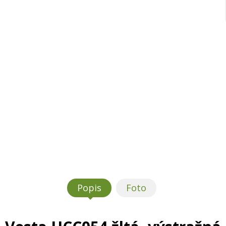
Popis
Foto