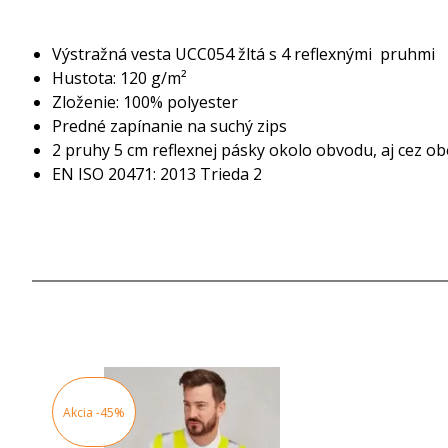
Výstražná vesta UCC054 žltá s 4 reflexnými pruhmi
Hustota: 120 g/m²
Zloženie: 100% polyester
Predné zapínanie na suchý zips
2 pruhy 5 cm reflexnej pásky okolo obvodu, aj cez o
EN ISO 20471: 2013 Trieda 2
Akcia
-45%